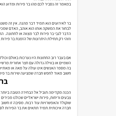
במאמר זה נסביר לכם מהו בר פירות ומדוע הוא 
בר לאירועים הוא תמיד דבר מהנה. אין זה משנ
לבחור את המשקה אותו הוא אוהב, האדם שמכין 
הדבר לגבי בר פירות לבר מצווה או לחתונה. ה
וזוהי רק תחילת היתרונות של הזמנת בר פירות 
אם בעבר רוב החתונות היו נערכות באולם וכולל
השמיים או בווילה גדולה עם חצר אחורית מרשימ
בה מספר האנשים אינו עולה על מאה או מאתיים 
חשוב מאוד לחפש חברה שמציעה שירות בר פירו
בר 
הכנה מקדימה תוביל אל הבחירה הטובה ביותר. נכ
צבעים וריחות, פירות ישראליים שכולנו מכירים ט
שוקולד והאפשרויות עוד רבות. מסיבה זו חשוב
חברה איכותית תמיד תתאים את בר הפירות לסוג