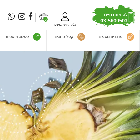
להזמנות חייגו
0
03-5600502
כניסת משתמשים
מוצרים נוספים
קטלוג חגים
קטלוג תוספות