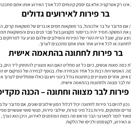
אינו רק אטרקציה אלא גם יספק קינוחים לכל אורך האירוע אותו אתם מתכנני
בר פירות לאירועים גדולים
ה אם מדובר על בר אלכוהול, בר משקאות חמים או ברים של משקאות קרים, ה
את המשקה תמיד יהיה בריסטר מקצוען בעל סבר פנים נעים והמשקאות תמיד יה
היצע ענק, שובל הריח הטרי של הפירות והשילובים שלהם מגיע עד למרחקים ב
לחתונה או לכל אירוע אחר אותו אתם מתכננים לערוך.
בר פירות לחתונה בהתאמה אישית
ת כמה מאות אנשים, כיום כל זוג מחליט האם הוא מעוניין להתחתן ליד הים, ב
ה. האפשרויות רבות וכל אחד והבחירה שלו. בנוסף לבחירה של המיקום יש זו
איש, אחרים מעוניינים בחתונות גודל בינוני ויש גם כאלו שמחליטים לערוך א
ת לבר מצווה ולחתונות בהתאמה אישית.
פירות לבר מצווה וחתונה – הכנה מקדי
ון להיום בר פירות לחתונה יכול לכלול המון שילובים שונים, אם מדובר על ב
ריים ומתוקים, פירות בכל מיני צורות, שילובי פירות, מגשי סושי שעשויים מפי
 מאוד לומר למארגני הבר מראש מה כמות המוזמנים לאירוע, היכן הוא נערך,
 האירוע, לקונספט ולכיסו של הלקוח.