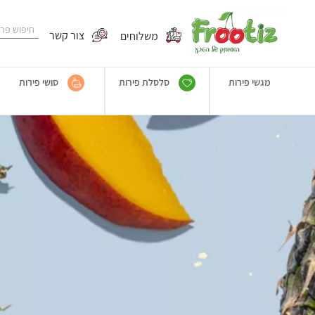
משלוחים
צור קשר
מגשי פירות
סלסלת פירות
סושי פירות