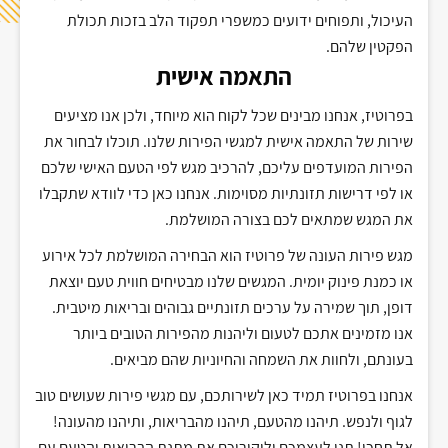
העיכול, ותפוחים ידועים כמשפרי תפקוד הלב בזכות תכולת
הפקטין שלהם.
התאמה אישית
בפרוטיז, אנחנו מבינים שכל לקוח הוא מיוחד, ולכן אנו מציעים
שירות של התאמה אישית למגשי הפירות שלנו. תוכלו לבחור את
הפירות המועדפים עליכם, להרכיב מגש לפי הטעם האישי שלכם
או לפי דרישות תזונתיות מסוימות. אנחנו כאן כדי לוודא שתקבלו
את המגש שמתאים לכם בצורה המושלמת.
מגש פירות העונה של פרוטיז הוא הבחירה המושלמת לכל אירוע
או כמנת פינוק יומית. המגשים שלנו מבטיחים חווית טעם יוצאת
דופן, תוך שמירה על ערכים תזונתיים גבוהים ובריאות מיטבית.
אנו מזמינים אתכם לטעום וליהנות מהפירות הטובים ביותר
בעונתם, ולחוות את השמחה והחיוניות שהם מביאים.
אנחנו בפרוטיז תמיד כאן לשירותכם, עם מגשי פירות שעושים טוב
לגוף ולנפש. תיהנו מהטעם, תיהנו מהבריאות, ותיהנו מהעונה!
אל תחכו! תנו לעצמכם וליקיריכם את מתנת הבריאות והטעם עם