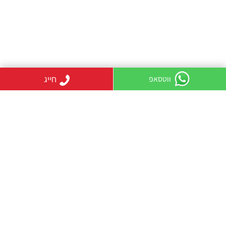
חייג
ווטסאפ
קטגוריות
מגשי פירות כללי