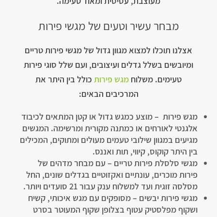
מעוצבת, עסיסית ומאוד טעימה.
מבחר עשיר וטעים של מגשי פירות
אצלנו תוכלו למצוא מגוון גדול של מגשי פירות טריים
ומיובשים בשלל גדלים ועיצובים, ועם שלל סוגי פירות
טעימים. משלוח
מגש פירות
כולל בין היתר את
המרכיבים הבאים:
מגש פירות – מוצע כמגש גדול או קטן המתאים לכיבוד
אלגנטי לאורחים או כמתנה מקורית ומרשימה. המגשים
מגיעים במגוון שילובי טעמים מעולים ומתוקים, המכילים
בין היתר קוקוס, קיווי, תות ואננס.
מגשי סלסלת פירות טריים – עם מבחר מדהים של
פירות מוכרים, עונתיים ואקזוטיים בגדלים שונים, החל
מסלסה זוגית ועד למשלוח ענק עבור 21 סועדים ויותר.
מגשי פירות יבשים – מסופקים עם מגש איכותי, קשיח
ושקוף מפלסטיק עטוף בצלופן שקוף המעוטר בסרט