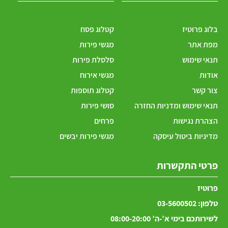
בלוג פרוטיז
קטלוג פסח
מפת אתר
מגשי פירות
תנאי שימוש
סלסלת פירות
אודות
מגשי אירוח
צור קשר
קטלוג תוספות
תנאי שימוש ומדניות החזרה
סושי פירות
הצהרת נגישות
פרחים
מדיניות ביטול עיסקה
מגשי פירות יבשים
פרטי התקשרות
פרוטיז
טלפון:
03-5600502
לשירותכם בימי א’-ה’ 08:00-20:00