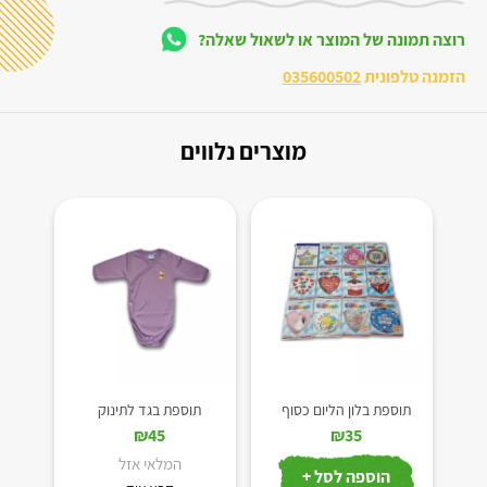
רוצה תמונה של המוצר או לשאול שאלה?
הזמנה טלפונית
035600502
מוצרים נלווים
תוספת בלון הליום כסוף
תוספת בגד לתינוק
₪
45
₪
35
המלאי אזל
הוספה לסל +