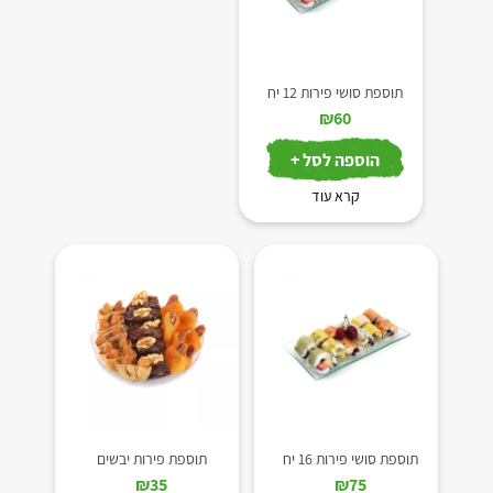
תוספת סושי פירות 12 יח
₪
60
הוספה לסל +
קרא עוד
תוספת סושי פירות 16 יח
תוספת פירות יבשים
₪
35
₪
75