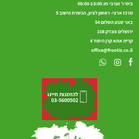
בימי ו’ וערבי חג 08:00-13:00
מרכז ארצי- ראשון לציון, הכשרת הישוב 5
באר שבע השלום 54
ירושלים
צונדק
108
קרית אתא קרן היסוד 4
office@frootiz.co.il
להזמנות חייגו
03-5600502