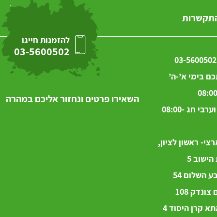
התקשרות
להזמנות חייגו
03-5600502
03-5600502
ם בימי א’-ה’
08:00
השאירו פרטים ונחזור אליכם במהרה
בימי ו’ וערבי חג 08:00-
צי- ראשון לציון,
ישוב 5
 השלום 54
ם
צונדק
108
א קרן היסוד 4