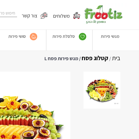
משלוחים
צור קשר
מגשי פירות
סלסלת פירות
סושי פירות
בית
קטלוג פסח
/
/ מגש פירות פסח L