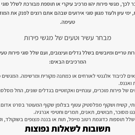
כך, מגשי פירות יהוו מרכיב עיקרי או תוספת מבורכת לשלל סוגי מ
 ימי עיון ולעוד מגוון סוגי אירועים שבהם אתם רוצים לפנק את המו
טעימה.
מבחר עשיר וטעים של מגשי פירות
רות טריים ומיובשים בשלל גדלים ועיצובים, ועם שלל סוגי פירות טע
המרכיבים הבאים:
ים לכיבוד אלגנטי לאורחים או כמתנה מקורית ומרשימה. המגשים מג
ת ואננס.
ותי, קשיח ושקוף מפלסטיק עטוף בצלופן שקוף המעוטר בסרט אדום.
גו מסוכר, חבושים, תאנים, תמרים וחטיפי אנרגיה.
שלל תוספות כדוגמת רטוב מייפל, תות או בננה מצופים בשוקולד, ו
תשובות לשאלות נפוצות