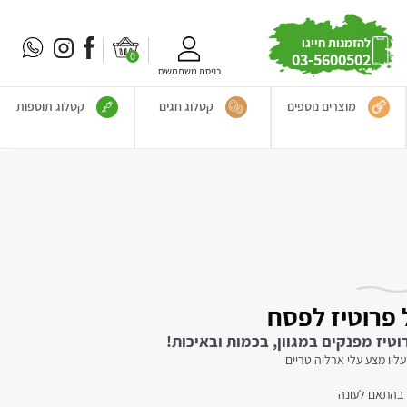
להזמנות חייגו
0
03-5600502
כניסת משתמשים
מוצרים נוספים
קטלוג חגים
קטלוג תוספות
 פרוטיז לפסח
טיז מפנקים במגוון, בכמות ובאיכות!
ים בהתאם לעונה