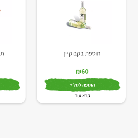
תוספת בקבוק יין
תו
₪
60
הוספה לסל +
קרא עוד