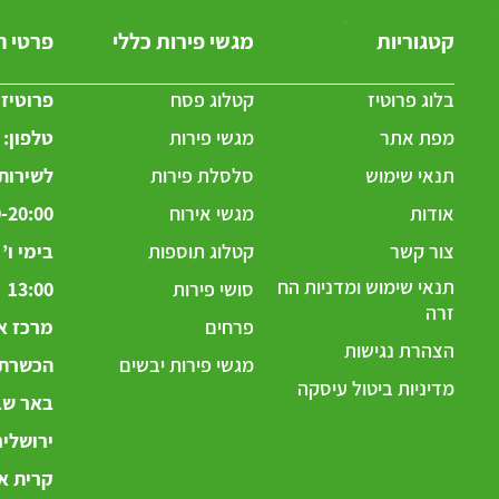
קטגוריות
מגשי פירות כללי
פרטי 
בלוג פרוטיז
קטלוג פסח
פרוטיז
מפת אתר
מגשי פירות
טלפון:
תנאי שימוש
סלסלת פירות
לשירותכ
אודות
מגשי אירוח
-20:00
צור קשר
קטלוג תוספות
תנאי שימוש ומדניות הח
סושי פירות
13:00
זרה
פרחים
מרכז אר
הצהרת נגישות
מגשי פירות יבשים
הכשרת ה
מדיניות ביטול עיסקה
באר שבע
ירושלי
קרית את