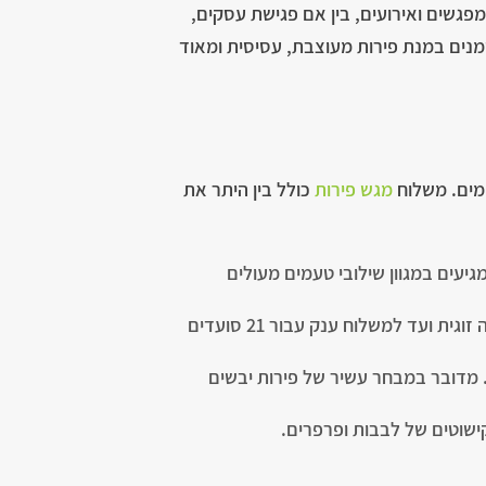
פגשים ואירועים, בין אם פגישת עסקים,
זמנים במנת פירות מעוצבת, עסיסית ומאוד
ימים. משלוח
מגש פירות
כולל בין היתר את
יעים במגוון שילובי טעמים מעולים
מגשי סלסלת פירות טריים – עם מבחר מדהים של פירות מוכרים, עונתיים ואקזוטיים בגדלים שונים, החל מסלסה זוגית ועד למשלוח ענק עבור 21 סועדים
 מדובר במבחר עשיר של פירות יבשים
קישוטים של לבבות ופרפרים.