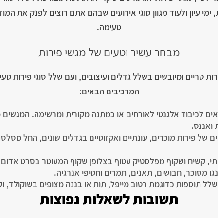
 ימי עיון ולעוד מגוון סוגי אירועים שבהם אתם רוצים לפנק את המו
טעימה.
מבחר עשיר וטעים של מגשי פירות
רות טריים ומיובשים בשלל גדלים ועיצובים, ועם שלל סוגי פירות טע
המרכיבים הבאים:
ים לכיבוד אלגנטי לאורחים או כמתנה מקורית ומרשימה. המגשים מג
ת ואננס.
ותי, קשיח ושקוף מפלסטיק עטוף בצלופן שקוף המעוטר בסרט אדום.
גו מסוכר, חבושים, תאנים, תמרים וחטיפי אנרגיה.
שלל תוספות כדוגמת רטוב מייפל, תות או בננה מצופים בשוקולד, ו
תשובות לשאלות נפוצות