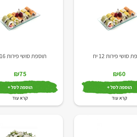
 סושי פירות 12 יח
תוספת סושי פירות 16 יח
₪
75
₪
60
הוספה לסל +
הוספה לסל +
קרא עוד
קרא עוד