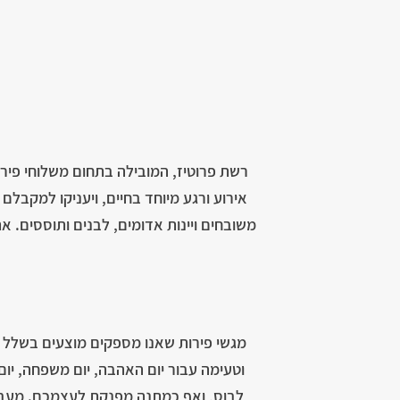
רשת פרוטיז, המובילה בתחום משלוחי פירו
אירוע ורגע מיוחד בחיים, ויעניקו למקבל
משובחים ויינות אדומים, לבנים ותוססים. 
מגשי פירות שאנו מספקים מוצעים בשלל גדל
וטעימה עבור יום האהבה, יום משפחה, יום 
לבוס, ואף כמתנה מפנקת לעצמכם. מעבר ל