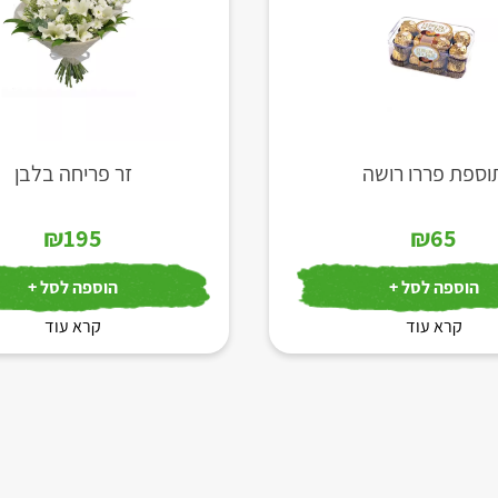
וספת פררו רושה
זר פריחה בלבן
₪
195
₪
65
הוספה לסל +
הוספה לסל +
קרא עוד
קרא עוד