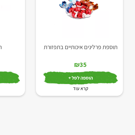
תוספת פרלינים איכותיים בתפזורת
ת
₪
35
הוספה לסל +
קרא עוד