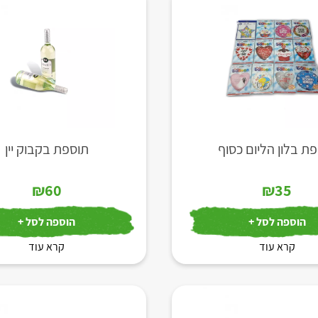
ת בלון הליום כסוף
תוספת בקבוק יין
₪
60
₪
35
הוספה לסל +
הוספה לסל +
קרא עוד
קרא עוד