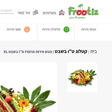
משלוחים
צור קשר
מגשי פירות
סלסלת פירות
סושי פירות
בית
קטלוג ט"ו בשבט
/
/ מגש פירות פרוטיז ט”ו בשבט XL