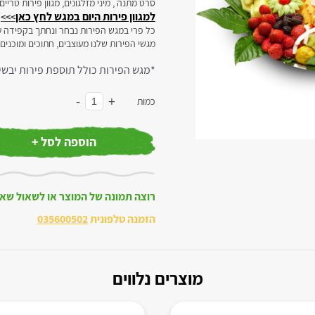
סרט מתנה , מיני מזלגונים, מגוון פירות טרי
למגוון פירות היום במגש לחץ כאן
>>>
כל פרי במגש הפירות נבחר ונחתך בקפידה ע
מגשי הפירות שלנו מעוצבים, חתוכים ומוכנים
*מגש הפירות כולל תוספת פירות יבשי
-
+
כמות
הוספה לסל +
רוצה תמונה של המוצר או לשאול שא
הזמנה טלפונית
035600502
מוצרים נלווים