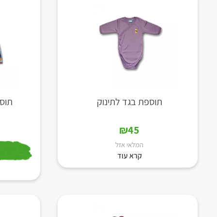
תוספת בגד לתינוק
תוספ
₪
45
המלאי אזל
קרא עוד