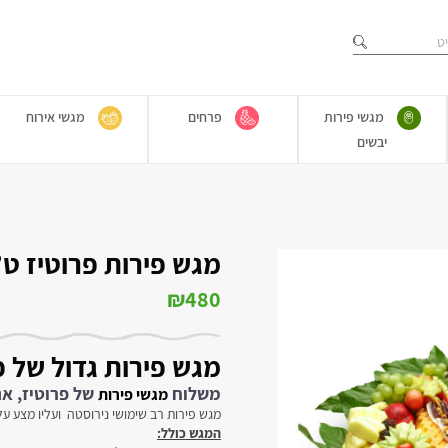
מגשי פירות
פרחים
מגשי אירוח
יבשים
מגש פירות פרוטיז ט”ו
₪
480
מגש פירות גדול של 
משלוח
של פרוטיז, אנ
מגשי פירות
מגש פירות רב שימושי נירוסטה ועליו מצע על
המגש כולל: