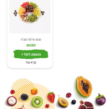
מגש פירות פונדו
₪
280
הוספה לסל +
קרא עוד