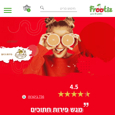
0
פירות היום
4.5
756 ביקורות
מגש פירות חתוכים