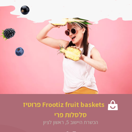
Frootiz fruit baskets פרוטיז
סלסלות פרי
הכשרת היישוב 5, ראשון לציון