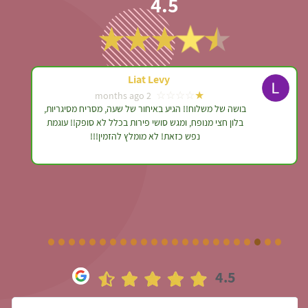
4.5
Rachel Krauze
★★★★★
לפני חודש
המגש נראה עשיר ויפה, השליח אדיב ומנומס. כל הכבוד
4.5