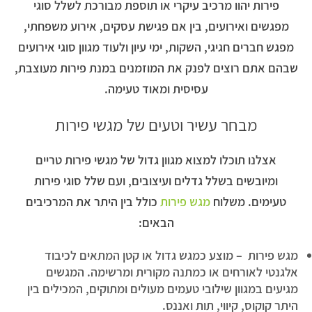
פירות יהוו מרכיב עיקרי או תוספת מבורכת לשלל סוגי
מפגשים ואירועים, בין אם פגישת עסקים, אירוע משפחתי,
מפגש חברים חגיגי, השקות, ימי עיון ולעוד מגוון סוגי אירועים
שבהם אתם רוצים לפנק את המוזמנים במנת פירות מעוצבת,
עסיסית ומאוד טעימה.
מבחר עשיר וטעים של מגשי פירות
אצלנו תוכלו למצוא מגוון גדול של מגשי פירות טריים
ומיובשים בשלל גדלים ועיצובים, ועם שלל סוגי פירות
טעימים. משלוח
מגש פירות
כולל בין היתר את המרכיבים
הבאים:
מגש פירות – מוצע כמגש גדול או קטן המתאים לכיבוד
אלגנטי לאורחים או כמתנה מקורית ומרשימה. המגשים
מגיעים במגוון שילובי טעמים מעולים ומתוקים, המכילים בין
היתר קוקוס, קיווי, תות ואננס.