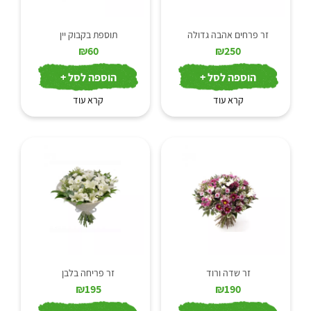
זר פרחים אהבה גדולה
תוספת בקבוק יין
₪
60
₪
250
הוספה לסל +
הוספה לסל +
קרא עוד
קרא עוד
זר שדה ורוד
זר פריחה בלבן
₪
195
₪
190