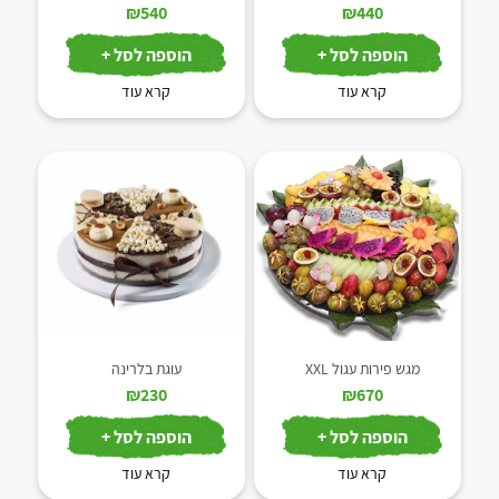
₪
540
₪
440
הוספה לסל +
הוספה לסל +
קרא עוד
קרא עוד
מגש פירות עגול XXL
עוגת בלרינה
₪
230
₪
670
הוספה לסל +
הוספה לסל +
קרא עוד
קרא עוד