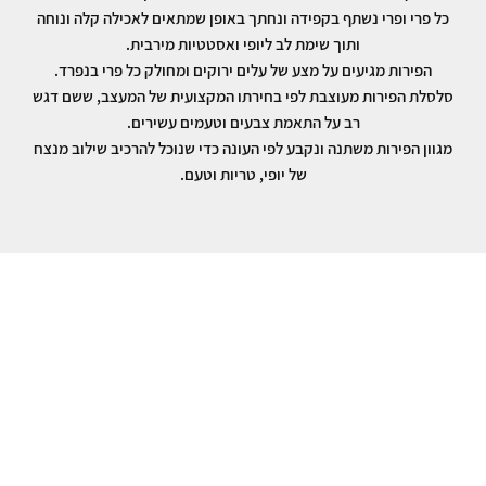
כל פרי ופרי נשתף בקפידה ונחתך באופן שמתאים לאכילה קלה ונוחה
ותוך שימת לב ליופי ואסטטיות מירבית.
הפירות מגיעים על מצע של עלים ירוקים ומחולק כל פרי בנפרד.
סלסלת הפירות מעוצבת לפי בחירתו המקצועית של המעצב, ששם דגש
רב על התאמת צבעים וטעמים עשירים.
מגוון הפירות משתנה ונקבע לפי העונה כדי שנוכל להרכיב שילוב מנצח
של יופי, טריות וטעם.