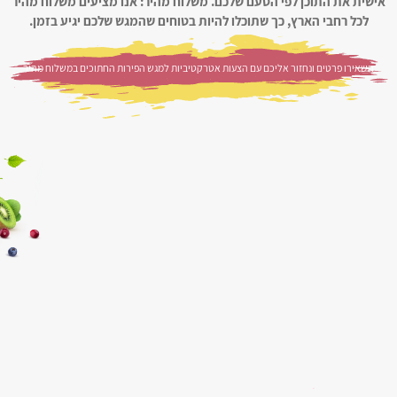
אישית את התוכן לפי הטעם שלכם. משלוח מהיר: אנו מציעים משלוח מהיר
לכל רחבי הארץ, כך שתוכלו להיות בטוחים שהמגש שלכם יגיע בזמן.
השאירו פרטים ונחזור אליכם עם הצעות אטרקטיביות למגש הפירות החתוכים במשלוח מהיר