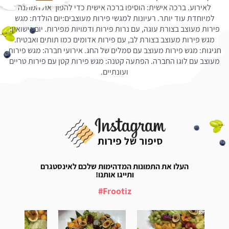
לאירוע. ברכה אישית: הוסיפו ברכה אישית כדי להפוך את המתנה
למיוחדת עוד יותר. רעיונות למגשי פירות מעוצבים:יום הולדת: מגש
פירות מעוצב בצורת עוגה, עם נרות פירות ודמויות מפירות. יום נישואין:
מגש פירות מעוצב בצורת לב, עם פירות אדומים כמו תותים ואבטיח.
חגיגות: מגש פירות מעוצב עם סמלים של החג. אירועי חברה: מגש פירות
מעוצב עם לוגו החברה. הפתעה קטנה: מגש פירות קטן עם פירות טריים
ועונתיים.
העלו את התמונות המדהימות שלכם לאינסטגרם
ותייגו אותנו!
Frootiz#