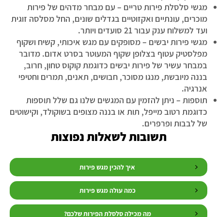
מגשי סלסלת פירות טריים – עם מבחר מדהים של פירות
מוכרים, עונתיים ואקזוטיים בגדלים שונים, החל מסלסה זוגית
ועד למשלוח ענק עבור 21 סועדים ויותר.
מגשי פירות יבשים – מסופקים עם מגש איכותי, קשיח ושקוף
מפלסטיק עטוף בצלופן שקוף המעוטר בסרט אדום. מדובר
במבחר עשיר של פירות יבשים כדוגמת קוקוס טחון, חרוב,
בננה מיובשת, מנגו מסוכר, חבושים, תאנים, תמרים וחטיפי
אנרגיה.
תוספות – ניתן להזמין עם המגשים שלנו גם שלל תוספות
כדוגמת רטוב מייפל, תות או בננה מצופים בשוקולד, וקישוטים
של לבבות ופרפרים.
תשובות לשאלות נפוצות
איך להכין מגש פירות
כמה עולה מגש פירות
מה מכילה סלסלת הפירות שלכם?