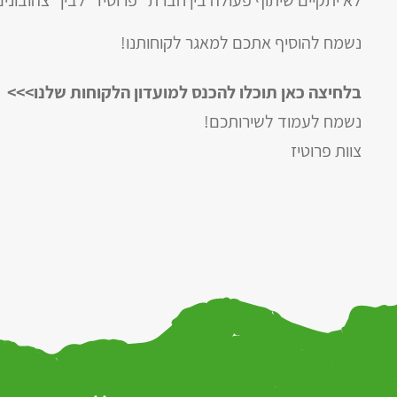
לא יתקיים שיתוף פעולה בין חברת “פרוטיז” לבין “צהובונ
נשמח להוסיף אתכם למאגר לקוחותנו!
בלחיצה כאן תוכלו להכנס למועדון הלקוחות שלנו>>>
נשמח לעמוד לשירותכם!
צוות פרוטיז