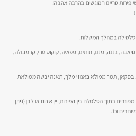
שי פירות טריים המוגשים בהרבה אהבה!
 הסלסילה במהלך המשלוח.
גויאבה, בננה, מנגו, תותים, פפאיה, קוקוס טרי, קרמבולה,
א בפקאן, תמר ממולא באגוזי מלך, תאנה יבשה ממולאת
וזרים בתוך הסלסלה בין הפירות, יין אדום או לבן (ניתן
חדים וכו’.