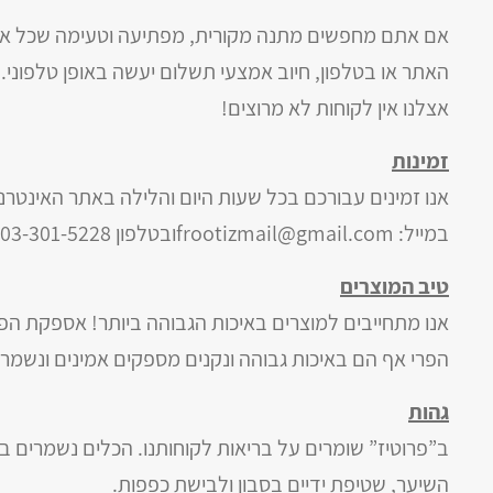
אם אתם מחפשים מתנה מקורית, מפתיעה וטעימה שכל אחד 
האתר או בטלפון, חיוב אמצעי תשלום יעשה באופן טלפוני.
אצלנו אין לקוחות לא מרוצים!
זמינות
אנו זמינים עבורכם בכל שעות היום והלילה
באתר האינטרנט
במייל:
frootizmail@gmail.com
ובטלפון
03-301-5228
טיב המוצרים
אנו מתחייבים למוצרים באיכות הגבוהה ביותר! אספקת הפיר
הפרי אף הם באיכות גבוהה ונקנים מספקים אמינים ונשמר
גהות
ב”פרוטיז” שומרים על בריאות לקוחותנו. הכלים נשמרים בא
השיער, שטיפת ידיים בסבון ולבישת כפפות.