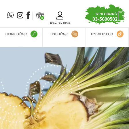
להזמנות חייגו
0
03-5600502
כניסת משתמשים
מוצרים נוספים
קטלוג חגים
קטלוג תוספות