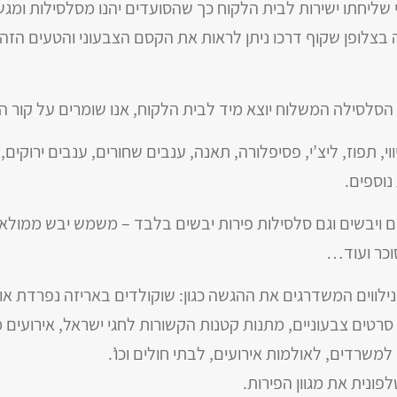
י שליחתו ישירות לבית הלקוח כך שהסועדים יהנו מסלסילות ומג
בצלופן שקוף דרכו ניתן לראות את הקסם הצבעוני והטעים הזה!
 הסלסילה המשלוח יוצא מיד לבית הלקוח, אנו שומרים על קור
י, תפוז, ליצ’י, פסיפלורה, תאנה, ענבים שחורים, ענבים ירוקים, 
נוספים.
יים ויבשים וגם סלסילות פירות יבשים בלבד – משמש יבש ממול
וכר ועוד…
לווים המשדרגים את ההגשה כגון: שוקולדים באריזה נפרדת או מפ
 סרטים צבעוניים, מתנות קטנות הקשורות לחגי ישראל, אירועים מיו
למשרדים, לאולמות אירועים, לבתי חולים וכו’.
לפונית את מגוון הפירות.