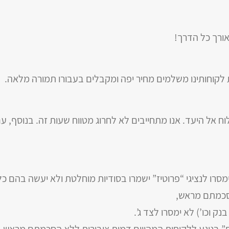
אורך כל הדרך!
 לקוחותינו משלמים מחיר יפה ומקבלים בעבורו תמורה מלאה.
ימסרו לנציגי “פרוטיז” ישמרו בסודיות מוחלטת ולא יעשה בהם
הסכמתם מראש,
ק וכו’) לא ימסרו לצד ג’.