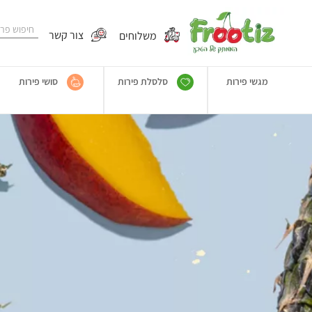
משלוחים
צור קשר
מגשי פירות
סלסלת פירות
סושי פירות