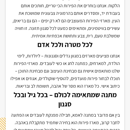
הלקוח. אנחנו בוחרים את הפירות הכי טריים, חותכים אותם
בעבודת יד, ומסדרים אותם בהרמוניה צבעונית שמושכת את
העין. מארזי הפירות המעוצבים הם לא רק יפים – הם גם בריאים,
עשירים בוויטמינים, ומתאימים כמעט לכל סגנון תזונה. זו חוויה
שמשלבת טעם, ריח, צבע ותחושת אכפתיות אמיתית
.
לכל מטרה ולכל אדם
אנחנו מציעים מארזים במגוון גדלים וסגנונות – ליולדות, לימי
הולדת, למארחים, כמתנה לחג או כשי לעובדים. מארזי הפירות
שלנו מותאמים אישית גם מבחינת העיצוב וגם מבחינת התוכן –
תוכלו לבחור פירות מועדפים, להוסיף שוקולדים, אגוזים או אפילו
כיתוב אישי. כל מארז הוא מסר של אהבה, תשומת לב ובריאות
.
מתנה שמתאימה לכולם – בכל גיל ובכל
סגנון
בין אם מדובר במתנה לאמא, חבילה מפנקת לעובדים או הפתעה
לחבר קרוב, מארז פירות הוא בחירה שתמיד מתקבלת באהבה.