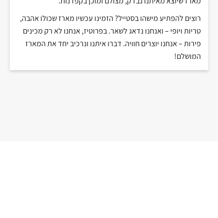
מארז שיוצא מאיתנו נבדק, מצולם ומוכן בקפדנות
.
רוצים להפתיע מישהו בסטייל? הזמינו עכשיו מארז שכולו אהבה,
טריות ויופי – ואנחנו נדאג לשאר. בפרוטיז, אנחנו לא רק מכינים
פירות – אנחנו יוצרים חוויה
.
דברו איתנו ונרכיב יחד את המארז
המושלם
!