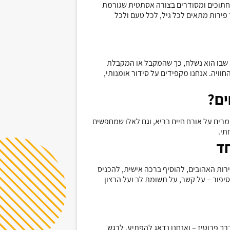
 חתוכים ומסודרים בצורה אסתטית שגורמת
פירות מתאים לכל גיל, לכל טעם ולכל
ום שבו הוא נשלח, כך שהמקבל או המקבלת
ויה. אנחנו מקפידים על סידור אומנותי,
ים
?
רים על אורח חיים בריא, וגם לאלו שמחפשים
תי
.
ד
ירות האהובים, להוסיף ברכה אישית, להכניס
סיפור – על קשר, על תשומת לב ועל הרצון
ך פרוטיז – ואנחנו נדאג להפתיע, לרגש