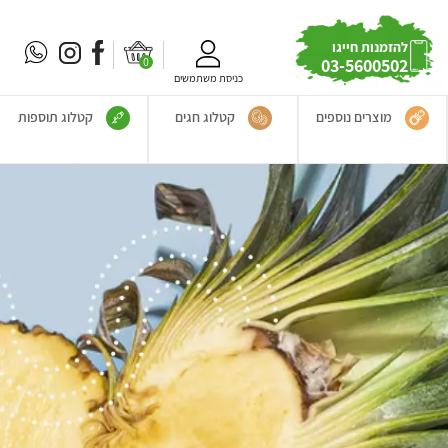
להזמנות חייגו
0
03-5600502
כניסת משתמשים
מוצרים נוספים
קטלוג חגים
קטלוג תוספות