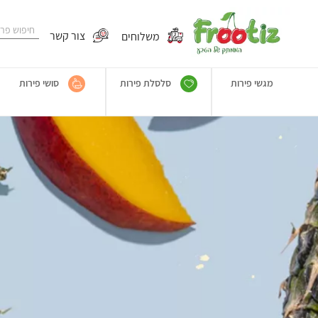
משלוחים
צור קשר
מגשי פירות
סלסלת פירות
סושי פירות