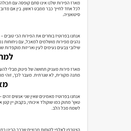
מארז הפירות שלנו אינו סתם קופסה עם תכולה
לכל אחד לחייך כבר ממבט ראשון. בין אם מדובר
סיטואציה
.
אנחנו בפרוטיז בוחרים את הפירות הכי טובים –
נהנים מפירות מושלמים למאכל, עם ניחוחות נפ
שילובי צבעים נעימים לעין ואריזות מוקפדות שנ
למה 
מארז פירות מעניק תחושה של פינוק מבלי להעמ
מתנה מקורית, לא שגרתית. מעבר לכך, זוהי מת
מא
אנחנו בפרוטיז מאמינים שאין שני אנשים זהים 
טאץ’ מתוק כמו שוקולד איכותי, בקבוק יין קטן
לשמח מכל הלב
.
הצטרפו לאלפי לקוחות מרוצים שכבר הבינו כמה