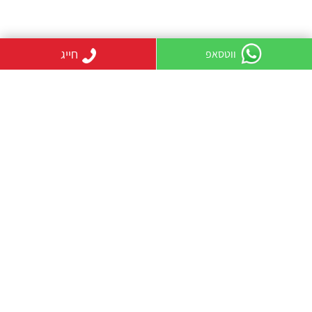
חייג
ווטסאפ
קטגוריות
מגשי פירות כללי
בלוג פרוטיז
קטלוג פסח
מפת אתר
מגשי פירות