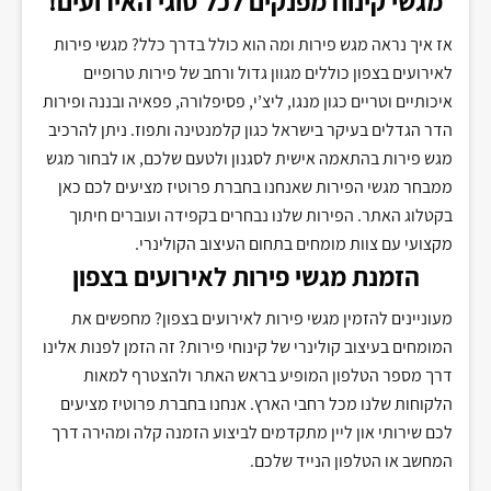
מגשי קינוח מפנקים לכל סוגי האירועים!
אז איך נראה מגש פירות ומה הוא כולל בדרך כלל? מגשי פירות
לאירועים בצפון כוללים מגוון גדול ורחב של פירות טרופיים
איכותיים וטריים כגון מנגו, ליצ’י, פסיפלורה, פפאיה ובננה ופירות
הדר הגדלים בעיקר בישראל כגון קלמנטינה ותפוז. ניתן להרכיב
מגש פירות בהתאמה אישית לסגנון ולטעם שלכם, או לבחור מגש
ממבחר מגשי הפירות שאנחנו בחברת פרוטיז מציעים לכם כאן
בקטלוג האתר. הפירות שלנו נבחרים בקפידה ועוברים חיתוך
מקצועי עם צוות מומחים בתחום העיצוב הקולינרי.
הזמנת מגשי פירות לאירועים בצפון
מעוניינים להזמין מגשי פירות לאירועים בצפון? מחפשים את
המומחים בעיצוב קולינרי של קינוחי פירות? זה הזמן לפנות אלינו
דרך מספר הטלפון המופיע בראש האתר ולהצטרף למאות
הלקוחות שלנו מכל רחבי הארץ. אנחנו בחברת פרוטיז מציעים
לכם שירותי און ליין מתקדמים לביצוע הזמנה קלה ומהירה דרך
המחשב או הטלפון הנייד שלכם.