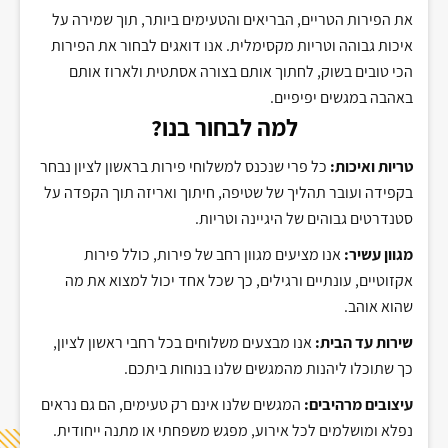
את הפירות הטריים, הבריאים והטעימים ביותר, תוך שמירה על
איכות גבוהה וטריות מקסימלית. אנו דואגים לבחור את הפירות
הכי טובים בשוק, לחתוך אותם בצורה אסתטית ולארוז אותם
באהבה במגשים יפיפיים.
למה לבחור בנו?
טריות ואיכות:
כל פרי שנכנס למשלוחי פירות בראשון לציון נבחר
בקפידה ועובר תהליך של שטיפה, חיתוך ואריזה תוך הקפדה על
סטנדרטים גבוהים של היגיינה וטריות.
מגוון עשיר:
אנו מציעים מגוון רחב של פירות, כולל פירות
אקזוטיים, עונתיים ורגילים, כך שכל אחד יכול למצוא את מה
שהוא אוהב.
שירות עד הבית:
אנו מבצעים משלוחים בכל רחבי ראשון לציון,
כך שתוכלו ליהנות מהמגשים שלנו בנוחות ביתכם.
עיצובים מרהיבים:
המגשים שלנו אינם רק טעימים, הם גם נראים
נפלא ומושלמים לכל אירוע, מפגש משפחתי או מתנה ייחודית.