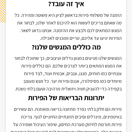
איך זה עובד?
הזמנה של משלוחי פירות בראשון לציון היא פשוטה ומהירה. כל
מה שאתם צריכים לעשות הוא להיכנס לאתר שלנו, לבחור את
המגש המתאים לכם ולבצע את ההזמנה. אנחנו נדאג לשאר.
הפירות יגיעו עד אליכם, טריים ומוכנים לאכילה.
מה כוללים המגשים שלנו?
המגשים שלנו מגיעים במגוון גדלים ועיצובים, כך שתוכלו לבחור
את המגש המתאים ביותר לצרכים שלכם. הם כוללים פירות
עונתיים כמו תותים, מנגו, ענבים, אבטיח ועוד, לצד פירות
מיוחדים כמו פסיפלורה, אננס ופירות יער. כל מגש מעוצב
בקפידה כדי להעניק חוויה ויזואלית מרהיבה וטעם בלתי נשכח.
יתרונות הבריאות של הפירות
פירות הם חלק בלתי נפרד מתזונה בריאה ומאוזנת. הם עשירים
בוויטמינים, מינרלים וסיבים תזונתיים החיוניים לגוף. צריכת
פירות תורמת לחיזוק מערכת החיסון, שיפור העיכול ושמירה על