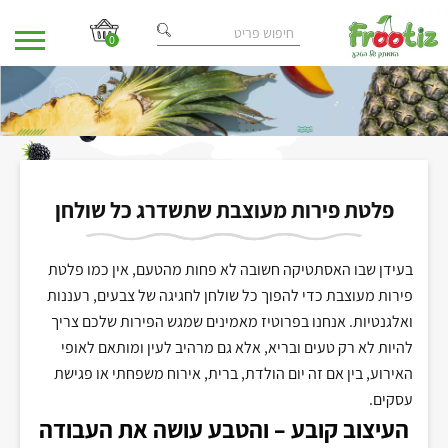
0
בית
מאמרים
/
/ פלטת פירות מעוצבת שתשדרג כל שולחן
פלטת פירות מעוצבת שתשדרג כל שולחן
בעידן שבו האסתטיקה חשובה לא פחות מהטעם, אין כמו פלטת
פירות מעוצבת כדי להפוך כל שולחן לחגיגה של צבעים, רעננות
ואלגנטיות. אנחנו בפרוטיז מאמינים שמגש הפירות שלכם צריך
להיות לא רק טעים ובריא, אלא גם מרהיב לעין ומותאם לאופי
האירוע, בין אם זה יום הולדת, ברית, אירוח משפחתי או פגישת
עסקים
.
העיצוב קובע – והטבע עושה את העבודה