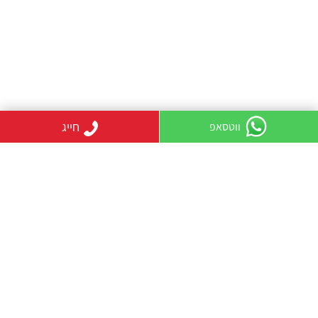
חייג
ווטסאפ
קטגוריות
מגשי פירות כללי