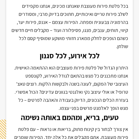
בכל פלטת פירות מעוצבת שאנחנו מכינים, אנחנו מקפידים
לשלב פירות טריים ואיכותיים, חתוכים בדיוק מרבי, ומסודרים
בהרמוניה צבעונית ומפתה. הפירות עצמם – אננס, פירות יער,
קיווי, תותים, ענבים, מנגו, פסיפלורה ועוד – מקבלים חיים חדשים
כשהם הופכים לחלק ממארג חזותי מושקע שמוסיף קסם לכל
שולחן
.
לכל אירוע, לכל סגנון
היתרון הגדול של פלטת פירות מעוצבים הוא ההתאמה האישית.
אנחנו מתכננים כל מגש בהתאם לגודל האירוע, לקונספט
העיצובי של המקום, לעונה בשנה ולבקשות הלקוח. רוצים טאצ’
טרופי? או אולי עיצוב נקי ואלגנטי בגוונים עדינים? הכול אפשרי.
בעזרת הכלים הנכונים, הדיוק בעבודה והאהבה לפרטים – כל
מגש הופך לאלמנט מרשים בפני עצמו
.
טעים, בריא, ומהמם באותה נשימה
אין צורך לבחור בין קינוח מתוק, בריאות או נראות – עם פלטת
פירות מעוצבת, אתם מקבלים את כל אלה יחד. הפירות שומרים