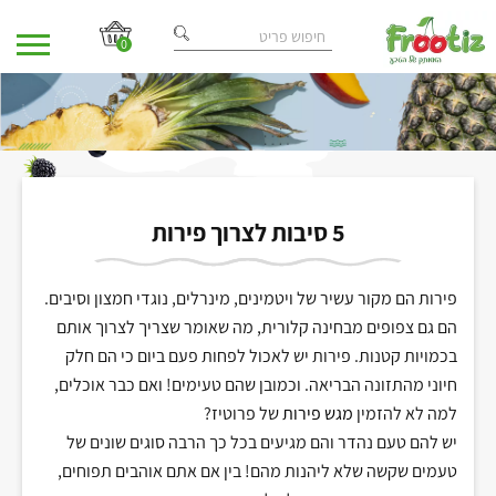
0
בית
מאמרים
/
/ 5 סיבות לצרוך פירות
5 סיבות לצרוך פירות
פירות הם מקור עשיר של ויטמינים, מינרלים, נוגדי חמצון וסיבים.
הם גם צפופים מבחינה קלורית, מה שאומר שצריך לצרוך אותם
בכמויות קטנות. פירות יש לאכול לפחות פעם ביום כי הם חלק
חיוני מהתזונה הבריאה. וכמובן שהם טעימים! ואם כבר אוכלים,
למה לא להזמין
מגש פירות
של פרוטיז?
יש להם טעם נהדר והם מגיעים בכל כך הרבה סוגים שונים של
טעמים שקשה שלא ליהנות מהם! בין אם אתם אוהבים תפוחים,