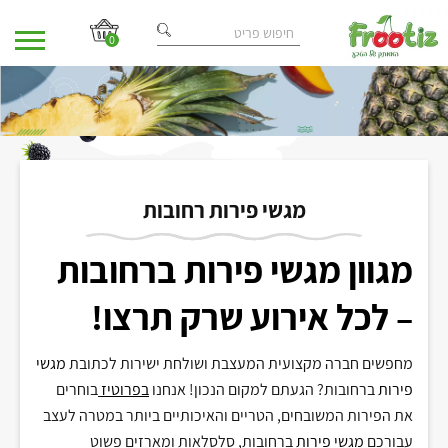
0
בית
מאמרים
/
/ מגשי פירות רחובות
מגשי פירות רחובות
מגוון מגשי פירות ברחובות
– לכל אירוע שרק תרצו!
מחפשים חברה מקצועית המעצבת ושולחת ישירות לכתובת
מגשי
פירות
ברחובות
?
הגעתם למקום הנכון
!
אנחנו
בפרוטיז
בוחרים
את הפירות המשובחים
,
הטריים והאיכותיים ביותר במטרה לעצב
עבורכם
מגשי פירות
ברחובות
,
סלסלאות ומארזים פשוט