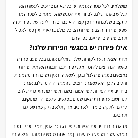
מושלמים
לכל מטרה או אירוע
.
כל שאתם צריכים לעשות הוא
לגלוש באתר שלנו
,
לבחור את המגש שהכי מתאים למטרה או
לתקציב שלכם ותוך זמן קצר הוא כבר בדרך ליעד שלו
.
פירות זה
שפע
,
פירוח זה צבע
,
פירות הם כל כולם בריאות ואין כמו לאכול
אותם פשוטים וטריים
,
כפי שהם
.
אילו פירות יש במגשי הפירות שלנו
?
אחת השאלות שהלקוחות שלנו שואלים אותנו בכל פעם מחדש
כאשר הם רוצים להזמין
מגשי פירות
ברחובות היא אילו פירות
נמצאים במגשים שלנו
?
ובכן
,
לשאלה זו אין תשובה חד משמעית
והסיבה לכך היא שאנחנו רוצים שהמגש יהיה מושלם
.
אנחנו
בוחרים את הפירות לפי העונה בשנה ולפי רמת האיכות שלהם
.
לנו חשוב שהפירות שאנו שמים במגשים שלכם יהיו מתוקים
,
טריים
,
לא קשים מדי ולא רכים מדי
,
אלא בדיוק כמו שכולנו
אוהבים
.
אז אנחנו בוחרים את הפירות לפי זה
.
בכל אופן
,
תמיד אבל תמיד
המגש עשיר ושופע בצבעים בין אם אתם מזמינים אותו בשיא עונת