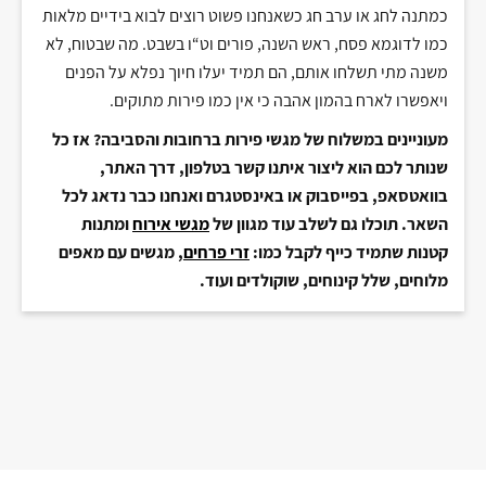
כמתנה לחג או ערב חג כשאנחנו פשוט רוצים לבוא בידיים מלאות
כמו לדוגמא פסח
,
ראש השנה
,
פורים וט
“
ו בשבט
.
מה שבטוח
,
לא
משנה מתי תשלחו אותם
,
הם תמיד יעלו חיוך נפלא על הפנים
ויאפשרו לארח בהמון אהבה כי אין כמו פירות מתוקים
.
מעוניינים במשלוח של מגשי פירות ברחובות והסביבה? אז כל
שנותר לכם הוא ליצור איתנו קשר בטלפון, דרך האתר,
בוואטסאפ, בפייסבוק או באינסטגרם ואנחנו כבר נדאג לכל
השאר. תוכלו גם לשלב עוד מגוון של
מגשי אירוח
ומתנות
קטנות שתמיד כייף לקבל כמו:
זרי פרחים
, מגשים עם מאפים
מלוחים, שלל קינוחים, שוקולדים ועוד.