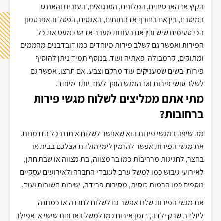
הקיץ אז האבטיחים
,
המלונים
,
המנגואים
,
הענבים והאננס
במיטבם
,
בין אם בחורף אז התותים
,
האגסים
,
הפטל והאפרסמון
הכי טעימים שיש ובין אם בעונות מעבר אז יש כמעט את כל
הפירות ואפשר גם לשלב פירות מיוחדים כמו דובדבנים מהממים
ומתוקים
,
קרמבולה
,
פאתיה ועוד
.
בנוסף תמיד ניתן להוסיף
פירות יבשים שמעניקים עוד מרקם וצבע
.
אם תרצו
,
אפשר גם
לשלב
סושי פירות
ואז המגש הופך לעוד יותר מיוחד
.
מתי אתם ממליצים לשלוח מגשי פירות
ברחובות
?
מה שיפה במגשי פירות הוא שאפשר לשלוח אותם בכל הזדמנות
.
את מגשי הפירות אפשר להזמין לימי הולדת אצלכם בבית או
בחצר
,
לחגיגות מרהיבות כמו בר מצווה
,
בת מצווה או שבת חתן
,
לאירועי גיבוש כמו למשל ערב לעובדי החברה ולאירועים עסקיים
נוספים כמו הרמות כוסית
,
מסיבות פרידה
,
ישיבות חשובות ועוד
.
את מגשי הפירות שלנו אפשר גם לשלוח לחברה או
כמתנה
ליולדת
שרק ילדה
,
בזמן אירוח כמו למשל בארוחת שישי או אפילו