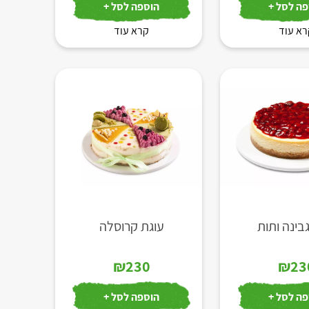
ה לסל +
הוספה לסל +
א עוד
קרא עוד
בינה ותות
עוגת קרוסלה
₪
230
₪
23
ה לסל +
הוספה לסל +