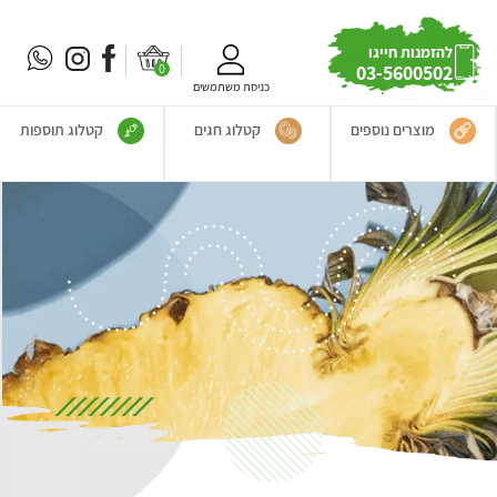
להזמנות חייגו
0
03-5600502
כניסת משתמשים
מוצרים נוספים
קטלוג חגים
קטלוג תוספות