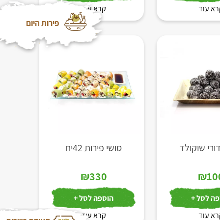
א עוד
קרא עוד
פירות היום
ורי שוקולד
סושי פירות 42יח
₪
330
₪
10
ה לסל +
הוספה לסל +
א עוד
קרא עוד