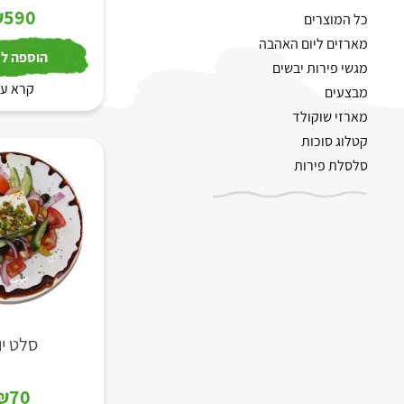
₪
590
כל המוצרים
מארזים ליום האהבה
הוספה לס
מגשי פירות יבשים
קרא עו
מבצעים
מארזי שוקולד
קטלוג סוכות
סלסלת פירות
סלט יוו
₪
70