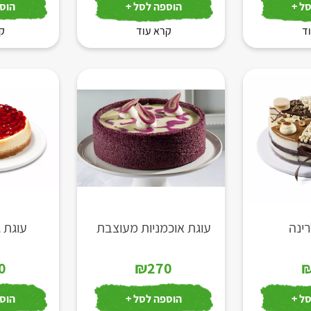
ל +
הוספה לסל +
הוספ
ד
קרא עוד
קר
ינה
עוגת אוכמניות מעוצבת
עוגת ג
0
₪
270
ל +
הוספה לסל +
הוספ