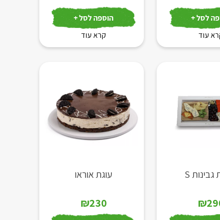
ה לסל +
הוספה לסל +
א עוד
קרא עוד
גבינות S
עוגת אוראו
₪
230
₪
29