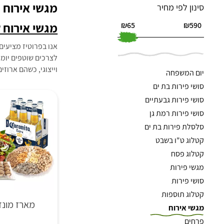
מגשי אירוח
סינון לפי מחיר
מגשי אירוח 
₪65
₪590
אנו בפרוטיז מציעים
לצרכים שוטפים יומי
וייצוגי, כשהם ארוזי
יום המשפחה
סושי פירות בת ים
סושי פירות גבעתיים
סושי פירות רמת גן
סלסלת פירות בת ים
קטלוג ט"ו בשבט
קטלוג פסח
מגשי פירות
סושי פירות
קטלוג תוספות
מארז מונדי
מגשי אירוח
פרחים