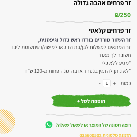
זר פרחים אהבה גדולה
₪
250
זר פרחים קלאסי
זר השזור מורדים בורדו ראש גדול וגיפסנית,
זר המתאים למשלוח לבן/בת הזוג או למישה/ו שתשומת ליבו
חשובה לך מאוד
*מגיע ללא כלי
*לא ניתן להזמין בנפרד או בהזמנה פחות מ-120 ש”ח
-
+
כמות
הוספה לסל +
רוצה תמונה של המוצר או לשאול שאלה?
הזמנה טלפונית
035600502