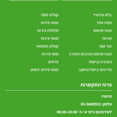
בלוג פרוטיז
קטלוג פסח
מפת אתר
מגשי פירות
תנאי שימוש
סלסלת פירות
אודות
מגשי אירוח
צור קשר
קטלוג תוספות
תנאי שימוש ומדניות החזרה
סושי פירות
הצהרת נגישות
פרחים
מדיניות ביטול עיסקה
מגשי פירות יבשים
פרטי התקשרות
פרוטיז
טלפון:
03-5600502
לשירותכם בימי א’-ה’ 08:00-20:00