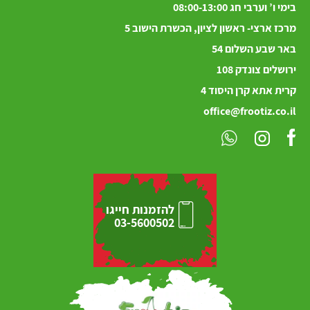
בימי ו’ וערבי חג 08:00-13:00
מרכז ארצי- ראשון לציון, הכשרת הישוב 5
באר שבע השלום 54
ירושלים
צונדק
108
קרית אתא קרן היסוד 4
office@frootiz.co.il
להזמנות חייגו
03-5600502