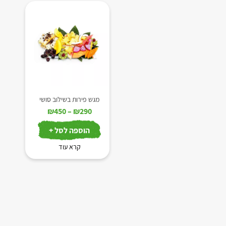
מגש פירות בשילוב סושי
טווח
₪
450
–
₪
290
מחירים:
הוספה לסל +
עד
קרא עוד