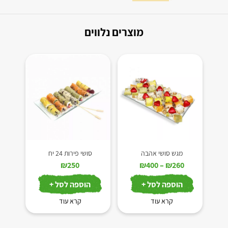
מוצרים נלווים
מגש סושי אהבה
סושי פירות 24 יח
טווח
₪
250
₪
400
–
₪
260
מחירים:
הוספה לסל +
הוספה לסל +
עד
קרא עוד
קרא עוד