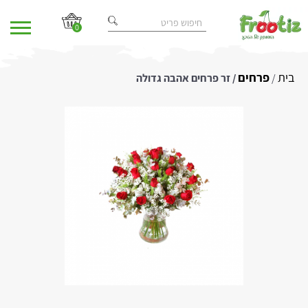
0
בית
פרחים
/
/ זר פרחים אהבה גדולה