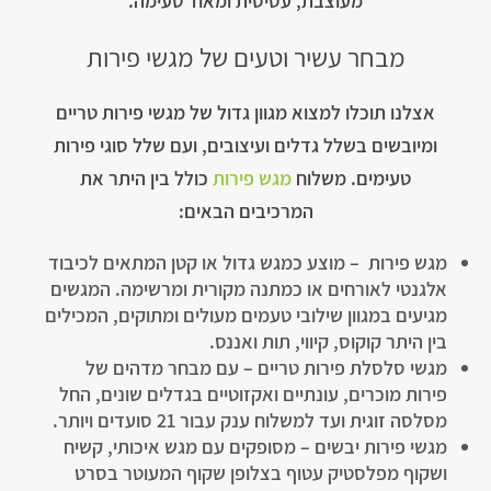
מעוצבת, עסיסית ומאוד טעימה.
מבחר עשיר וטעים של מגשי פירות
אצלנו תוכלו למצוא מגוון גדול של מגשי פירות טריים
ומיובשים בשלל גדלים ועיצובים, ועם שלל סוגי פירות
טעימים. משלוח
מגש פירות
כולל בין היתר את
המרכיבים הבאים:
מגש פירות – מוצע כמגש גדול או קטן המתאים לכיבוד
אלגנטי לאורחים או כמתנה מקורית ומרשימה. המגשים
מגיעים במגוון שילובי טעמים מעולים ומתוקים, המכילים
בין היתר קוקוס, קיווי, תות ואננס.
מגשי סלסלת פירות טריים – עם מבחר מדהים של
פירות מוכרים, עונתיים ואקזוטיים בגדלים שונים, החל
מסלסה זוגית ועד למשלוח ענק עבור 21 סועדים ויותר.
מגשי פירות יבשים – מסופקים עם מגש איכותי, קשיח
ושקוף מפלסטיק עטוף בצלופן שקוף המעוטר בסרט