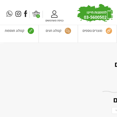
להזמנות חייגו
0
03-5600502
כניסת משתמשים
מוצרים נוספים
קטלוג חגים
קטלוג תוספות
ם