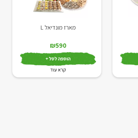
מארז מונדיאל L
₪
590
הוספה לסל +
קרא עוד