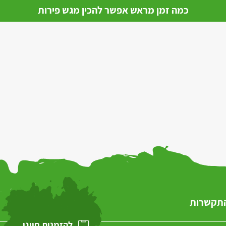
כמה זמן מראש אפשר להכין מגש פירות
התקשרות
להזמנות חייגו