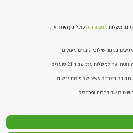
ימים. משלוח
מגש פירות
כולל בין היתר את
יעים במגוון שילובי טעמים מעולים
מגשי סלסלת פירות טריים – עם מבחר מדהים של פירות מוכרים, עונתיים ואקזוטיים בגדלים שונים, החל מסלסה זוגית ועד למשלוח ענק עבור 21 סועדים
 מדובר במבחר עשיר של פירות יבשים
קישוטים של לבבות ופרפרים.