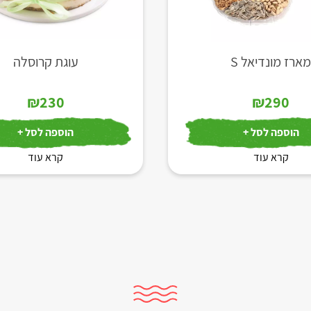
ארז מונדיאל S
עוגת קרוסלה
₪
230
₪
290
הוספה לסל +
הוספה לסל +
קרא עוד
קרא עוד