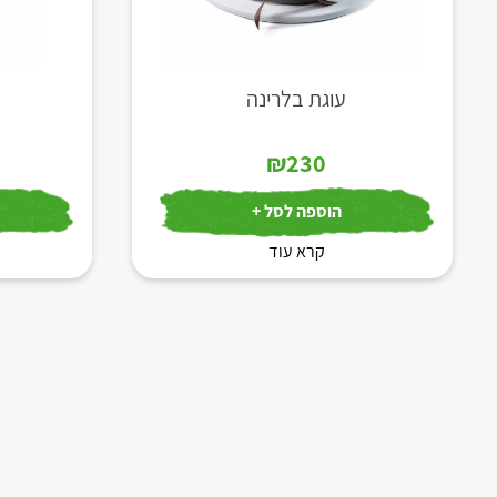
עוגת בלרינה
מ
₪
230
הוספה לסל +
קרא עוד