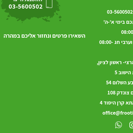
03-5600502
03-5600502
ם בימי א’-ה’
08:00
השאירו פרטים ונחזור אליכם במהרה
בימי ו’ וערבי חג 08:00-
צי- ראשון לציון,
ישוב 5
 השלום 54
ם
צונדק
108
א קרן היסוד 4
office@frooti