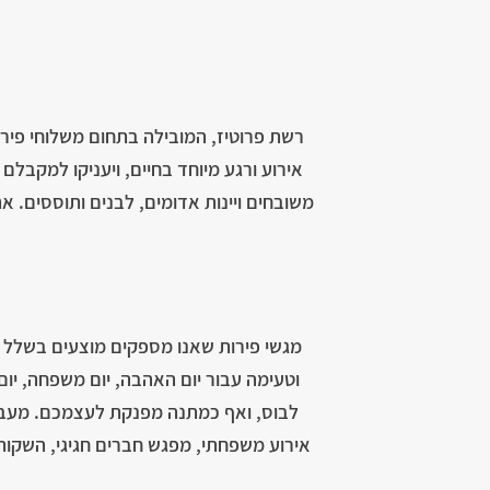
רשת פרוטיז, המובילה בתחום משלוחי פירו
אירוע ורגע מיוחד בחיים, ויעניקו למקבל
משובחים ויינות אדומים, לבנים ותוססים. 
מגשי פירות שאנו מספקים מוצעים בשלל גדל
וטעימה עבור יום האהבה, יום משפחה, יום 
לבוס, ואף כמתנה מפנקת לעצמכם. מעבר ל
אירוע משפחתי, מפגש חברים חגיגי, השקות,