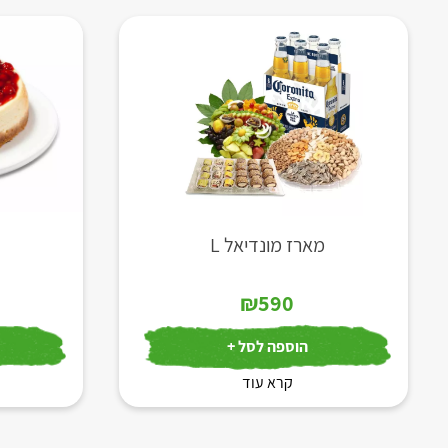
מארז מונדיאל L
₪
590
הוספה לסל +
קרא עוד