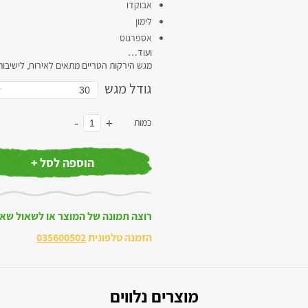
אבוקדו
לימון
אספרגוס
ועוד…
מגש הירקות הטריים מתאים לאירוח, לישיבות 
גודל מגש
-
+
כמות
הוספה לסל +
רוצה תמונה של המוצר או לשאול שא
הזמנה טלפונית
035600502
מוצרים נלווים