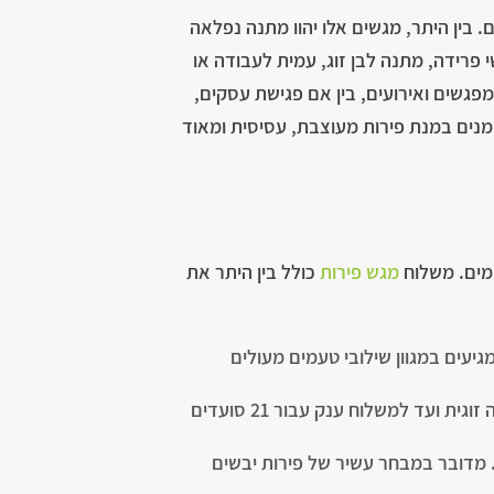
. בין היתר, מגשים אלו יהוו מתנה נפלאה
י פרידה, מתנה לבן זוג, עמית לעבודה או
פגשים ואירועים, בין אם פגישת עסקים,
זמנים במנת פירות מעוצבת, עסיסית ומאוד
ימים. משלוח
מגש פירות
כולל בין היתר את
יעים במגוון שילובי טעמים מעולים
מגשי סלסלת פירות טריים – עם מבחר מדהים של פירות מוכרים, עונתיים ואקזוטיים בגדלים שונים, החל מסלסה זוגית ועד למשלוח ענק עבור 21 סועדים
 מדובר במבחר עשיר של פירות יבשים