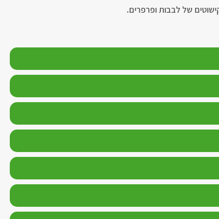
קישוטים של לבבות ופרפרים.