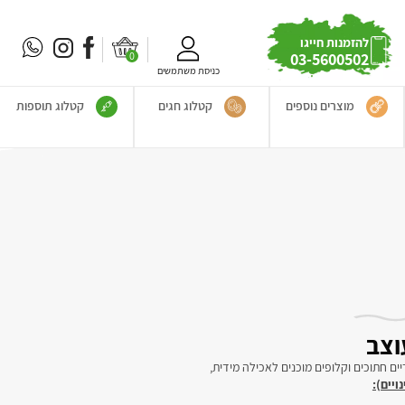
להזמנות חייגו
0
03-5600502
כניסת משתמשים
מוצרים נוספים
קטלוג חגים
קטלוג תוספות
וצב
ים חתוכים וקלופים מוכנים לאכילה מידית,
ויים):