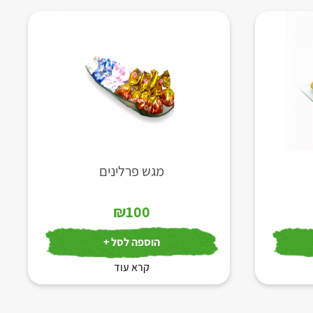
מגש פרלינים
₪
100
הוספה לסל +
קרא עוד