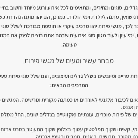
ים, סוגים ומחירים, ומתאימים לכל אירוע ורגע מיוחד וחשוב בחיים
נישואין, מתנה ליולדת וימי הולדת. כמו כן, הם יהוו מתנה נהדרת כש
כך, מגשי פירות יהוו מרכיב עיקרי או תוספת מבורכת לשלל סוגי מ
 ימי עיון ולעוד מגוון סוגי אירועים שבהם אתם רוצים לפנק את המו
טעימה.
מבחר עשיר וטעים של מגשי פירות
רות טריים ומיובשים בשלל גדלים ועיצובים, ועם שלל סוגי פירות טע
המרכיבים הבאים:
ים לכיבוד אלגנטי לאורחים או כמתנה מקורית ומרשימה. המגשים מג
ת ואננס.
ותי, קשיח ושקוף מפלסטיק עטוף בצלופן שקוף המעוטר בסרט אדום.
גו מסוכר, חבושים, תאנים, תמרים וחטיפי אנרגיה.