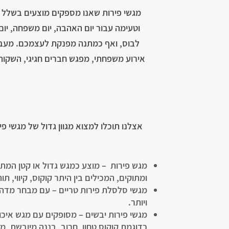
מגשי פירות שאנו מספקים מוצעים בשלל גדל
וטעימה עבור יום האהבה, יום משפחה, יום 
לבוס, ואף כמתנה מפנקת לעצמכם. מעבר ל
אירוע משפחתי, מפגש חברים חגיגי, השקות,
אצלנו תוכלו למצוא מגוון גדול של מגשי פי
מגש פירות – מוצע כמגש גדול או קטן המתא
ומתוקים, המכילים בין היתר קוקוס, קיווי, תו
ויותר.
מגשי פירות יבשים – מסופקים עם מגש איכ
כדוגמת קוקוס טחון, חרוב, בננה מיובשת, מנ