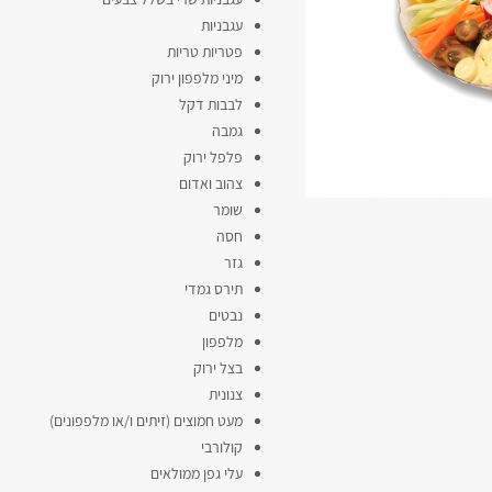
עגבניות
פטריות טריות
מיני מלפפון ירוק
לבבות דקל
גמבה
פלפל ירוק
צהוב ואדום
שומר
חסה
גזר
תירס גמדי
נבטים
מלפפון
בצל ירוק
צנונית
מעט חמוצים (זיתים ו/או מלפפונים)
קולורבי
עלי גפן ממולאים