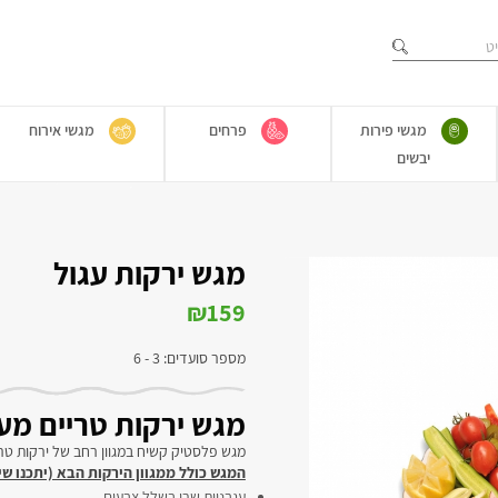
מגשי פירות
פרחים
מגשי אירוח
יבשים
מגש ירקות עגול
₪
159
מספר סועדים: 3 - 6
מגש ירקות טריים מע
מגש פלסטיק קשיח במגוון רחב של ירקות טרי
המגש כולל ממגוון הירקות הבא (יתכנו שינ
עגבניות שרי בשלל צבעים