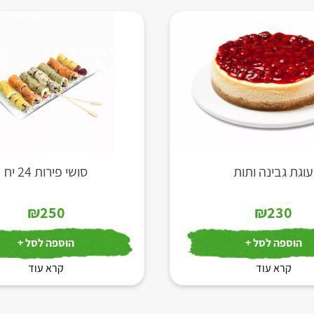
עוגת גבינה ותות
סושי פירות 24 יח
₪
250
₪
230
הוספה לסל +
הוספה לסל +
קרא עוד
קרא עוד