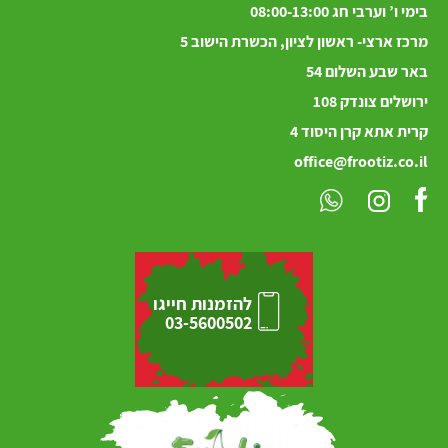
בימי ו’ וערבי חג 08:00-13:00
מרכז ארצי- ראשון לציון, הכשרת הישוב 5
באר שבע השלום 54
ירושלים
צונדק
108
קרית אתא קרן היסוד 4
office@frootiz.co.il
להזמנות חייגו
03-5600502