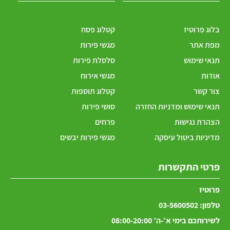
בלוג פרוטיז
קטלוג פסח
מפת אתר
מגשי פירות
תנאי שימוש
סלסלת פירות
אודות
מגשי אירוח
צור קשר
קטלוג תוספות
תנאי שימוש ומדניות החזרה
סושי פירות
הצהרת נגישות
פרחים
מדיניות ביטול עיסקה
מגשי פירות יבשים
פרטי התקשרות
פרוטיז
טלפון:
03-5600502
לשירותכם בימי א’-ה’ 08:00-20:00