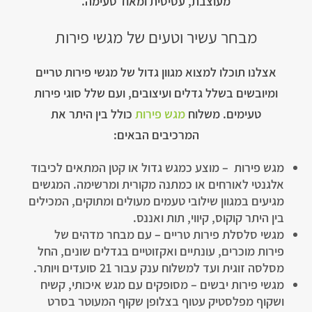
מעוצבת, עסיסית ומאוד טעימה.
מבחר עשיר וטעים של מגשי פירות
אצלנו תוכלו למצוא מגוון גדול של מגשי פירות טריים
ומיובשים בשלל גדלים ועיצובים, ועם שלל סוגי פירות
טעימים. משלוח
מגש פירות
כולל בין היתר את
המרכיבים הבאים:
מגש פירות – מוצע כמגש גדול או קטן המתאים לכיבוד
אלגנטי לאורחים או כמתנה מקורית ומרשימה. המגשים
מגיעים במגוון שילובי טעמים מעולים ומתוקים, המכילים
בין היתר קוקוס, קיווי, תות ואננס.
מגשי סלסלת פירות טריים – עם מבחר מדהים של
פירות מוכרים, עונתיים ואקזוטיים בגדלים שונים, החל
מסלסה זוגית ועד למשלוח ענק עבור 21 סועדים ויותר.
מגשי פירות יבשים – מסופקים עם מגש איכותי, קשיח
ושקוף מפלסטיק עטוף בצלופן שקוף המעוטר בסרט