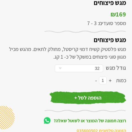
מגש פיצוחים
₪
169
מספר סועדים: 3 - 7
מגש פיצוחים
מגש פלסטיק קשיח דמוי קריסטל, מחולק לתאים. מהגש מכיל
מגוון סוגי פיצוחים במשקל של כ- 1 קג.
גודל מגש
-
+
כמות
הוספה לסל +
רוצה תמונה של המוצר או לשאול שאלה?
הזמנה טלפונית
035600502