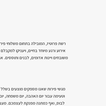
רשת פרוטיז, המובילה בתחום משלוחי פירו
אירוע ורגע מיוחד בחיים, ויעניקו למקבל
משובחים ויינות אדומים, לבנים ותוססים. 
מגשי פירות שאנו מספקים מוצעים בשלל גדל
וטעימה עבור יום האהבה, יום משפחה, יום 
לבוס, ואף כמתנה מפנקת לעצמכם. מעבר ל