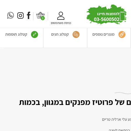
להזמנות חייגו
0
03-5600502
כניסת משתמשים
מוצרים נוספים
קטלוג חגים
קטלוג תוספות
 של פרוטיז מפנקים במגוון, בכמות
ע עלי ארליה טריים
ים בהתאם לעונה