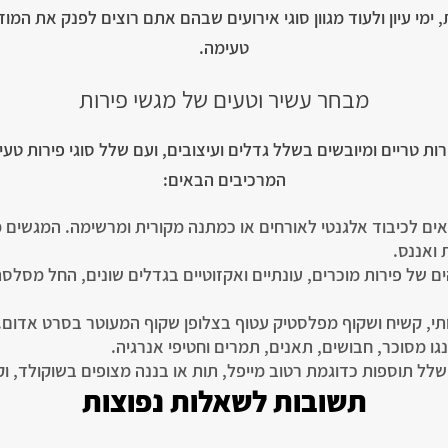
 ימי עיון ולעוד מגוון סוגי אירועים שבהם אתם רוצים לפנק את המו
טעימה.
מבחר עשיר וטעים של מגשי פירות
רות טריים ומיובשים בשלל גדלים ועיצובים, ועם שלל סוגי פירות טע
המרכיבים הבאים:
ים לכיבוד אלגנטי לאורחים או כמתנה מקורית ומרשימה. המגשים מג
ת ואננס.
ותי, קשיח ושקוף מפלסטיק עטוף בצלופן שקוף המעוטר בסרט אדום.
גו מסוכר, חבושים, תאנים, תמרים וחטיפי אנרגיה.
שלל תוספות כדוגמת רטוב מייפל, תות או בננה מצופים בשוקולד, ו
תשובות לשאלות נפוצות