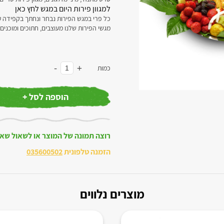
למגוון פירות היום במגש לחץ כאן
כל פרי במגש הפירות נבחר ונחתך בקפידה ע
מגשי הפירות שלנו מעוצבים, חתוכים ומוכנים
-
+
כמות
הוספה לסל +
רוצה תמונה של המוצר או לשאול שא
הזמנה טלפונית
035600502
מוצרים נלווים