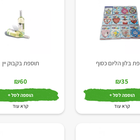
ת בלון הליום כסוף
תוספת בקבוק יין
₪
60
₪
35
הוספה לסל +
הוספה לסל +
קרא עוד
קרא עוד