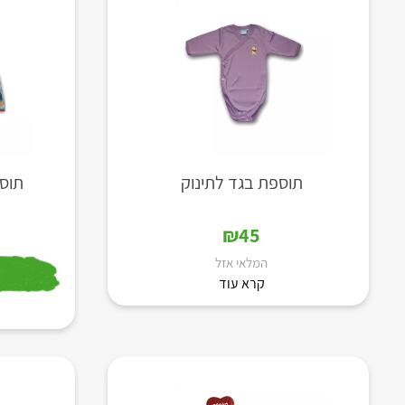
תוספת בגד לתינוק
תוספ
₪
45
המלאי אזל
קרא עוד