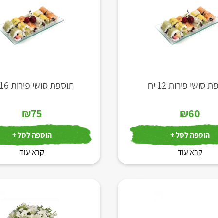
 סושי פירות 12 יח
תוספת סושי פירות 16 יח
₪
75
₪
60
הוספה לסל +
הוספה לסל +
קרא עוד
קרא עוד