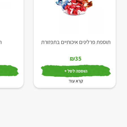
תוספת פרלינים איכותיים בתפזורת
ת
₪
35
הוספה לסל +
קרא עוד