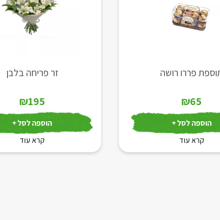
וספת פררו רושה
זר פריחה בלבן
₪
195
₪
65
הוספה לסל +
הוספה לסל +
קרא עוד
קרא עוד