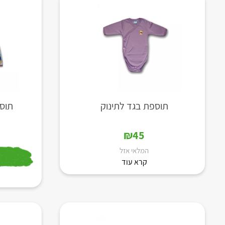
תוספת בגד לתינוק
תוספ
₪
45
המלאי אזל
קרא עוד