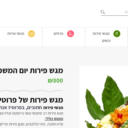
מגשי פירות
פרחים
מגשי אירוח
יבשים
מגש פירות יום המשפח
₪
300
מגש פירות של פרוטיז
חתוכים, בפרוטיז אנחנ
מגשי פירות
מגש פירות רב שימושי עשוי נירוסטה ועליו מצ
המגש כולל:
סרט מתנה , מיני מזלגונים, מגוון פירות טרי