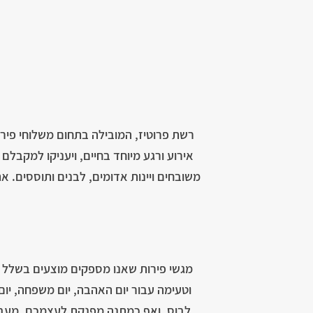
רשת פרוטיז, המובילה בתחום משלוחי פירו
אירוע ורגע מיוחד בחיים, ויעניקו למקבל
משובחים ויינות אדומים, לבנים ותוססים. 
מגשי פירות שאנו מספקים מוצעים בשלל גדל
וטעימה עבור יום האהבה, יום משפחה, יום 
לבוס, ואף כמתנה מפנקת לעצמכם. מעבר ל