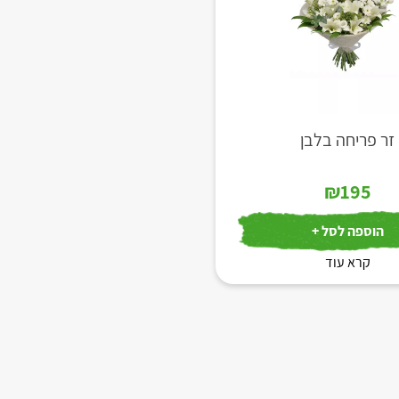
זר פריחה בלבן
₪
195
הוספה לסל +
קרא עוד