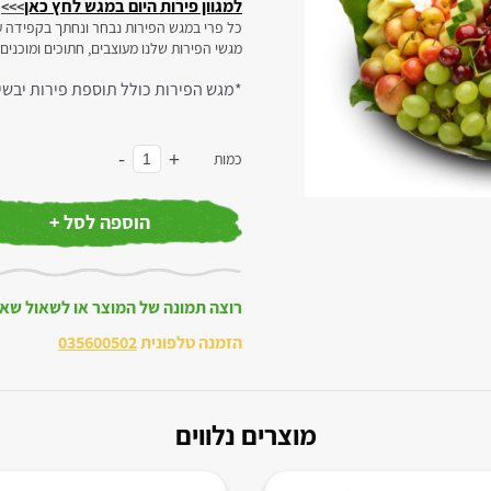
למגוון פירות היום במגש לחץ כאן
>>>
כל פרי במגש הפירות נבחר ונחתך בקפידה ע
מגשי הפירות שלנו מעוצבים, חתוכים ומוכנים
*מגש הפירות כולל תוספת פירות יבשי
-
+
כמות
הוספה לסל +
רוצה תמונה של המוצר או לשאול שא
הזמנה טלפונית
035600502
מוצרים נלווים