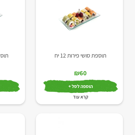
תוספת סושי פירות 12 יח
תוספת
₪
60
הוספה לסל +
קרא עוד