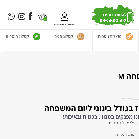
להזמנות חייגו
0
03-5600502
כניסת משתמשים
מוצרים נוספים
קטלוג חגים
קטלוג תוספות
ה M
 בגודל בינוני ליום המשפחה
ו מפנקים במגוון, בכמות ובאיכות!
ע עלי ארליה טריים
ים בהתאם לעונה