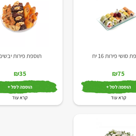
 סושי פירות 16 יח
תוספת פירות יבשים
₪
35
₪
75
הוספה לסל +
הוספה לסל +
קרא עוד
קרא עוד