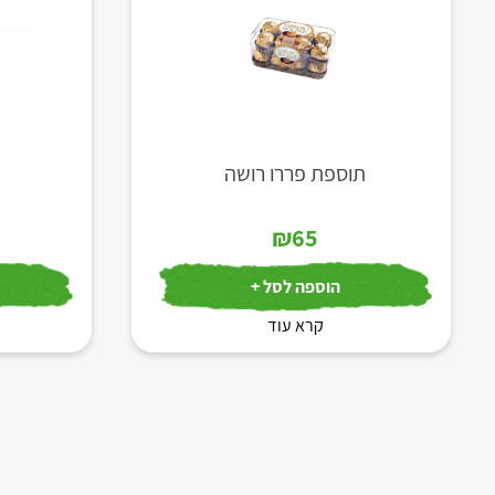
תוספת פררו רושה
₪
65
הוספה לסל +
קרא עוד