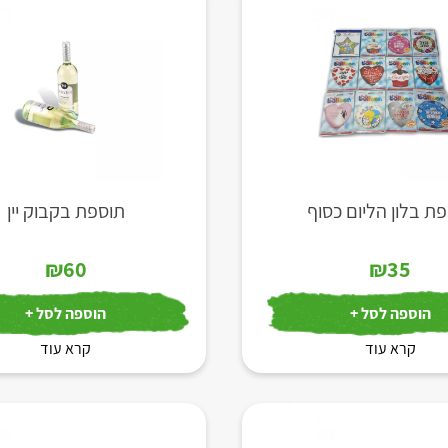
ת בלון הליום כסוף
תוספת בקבוק יין
₪
60
₪
35
הוספה לסל +
הוספה לסל +
קרא עוד
קרא עוד