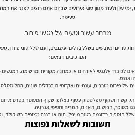
 ימי עיון ולעוד מגוון סוגי אירועים שבהם אתם רוצים לפנק את המו
טעימה.
מבחר עשיר וטעים של מגשי פירות
רות טריים ומיובשים בשלל גדלים ועיצובים, ועם שלל סוגי פירות טע
המרכיבים הבאים:
ים לכיבוד אלגנטי לאורחים או כמתנה מקורית ומרשימה. המגשים מג
ת ואננס.
ותי, קשיח ושקוף מפלסטיק עטוף בצלופן שקוף המעוטר בסרט אדום.
גו מסוכר, חבושים, תאנים, תמרים וחטיפי אנרגיה.
שלל תוספות כדוגמת רטוב מייפל, תות או בננה מצופים בשוקולד, ו
תשובות לשאלות נפוצות