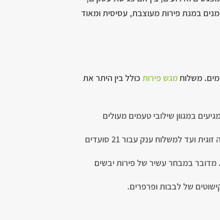
זמנים במנת פירות מעוצבת, עסיסית ומאוד
ימים. משלוח
מגש פירות
כולל בין היתר את
יעים במגוון שילובי טעמים מעולים
מגשי סלסלת פירות טריים – עם מבחר מדהים של פירות מוכרים, עונתיים ואקזוטיים בגדלים שונים, החל מסלסה זוגית ועד למשלוח ענק עבור 21 סועדים
 מדובר במבחר עשיר של פירות יבשים
קישוטים של לבבות ופרפרים.