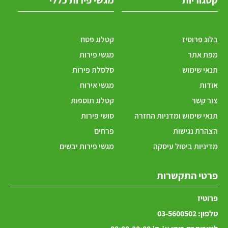
בלוג פרוטיז
קטלוג פסח
מפת אתר
מגשי פירות
תנאי שימוש
סלסלת פירות
אודות
מגשי אירוח
צור קשר
קטלוג תוספות
תנאי שימוש ומדניות החזרה
סושי פירות
הצהרת נגישות
פרחים
מדיניות ביטול עיסקה
מגשי פירות יבשים
פרטי התקשרות
פרוטיז
טלפון:
03-5600502