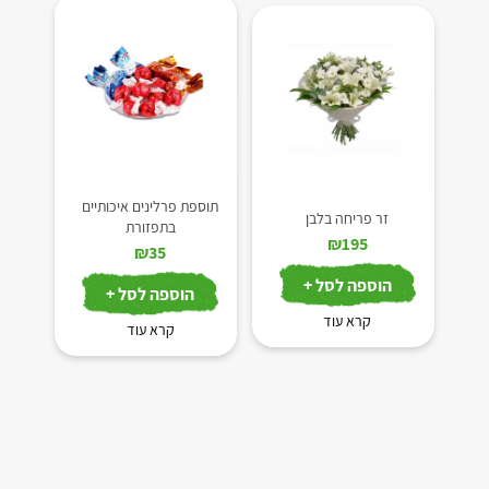
תוספת פרלינים איכותיים
זר פריחה בלבן
בתפזורת
₪
195
₪
35
הוספה לסל +
הוספה לסל +
קרא עוד
קרא עוד