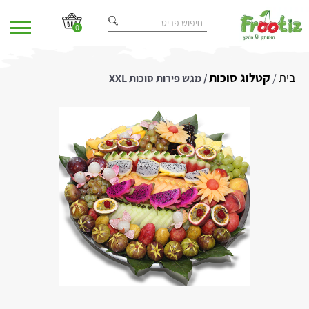
0
בית
קטלוג סוכות
/
/ מגש פירות סוכות XXL