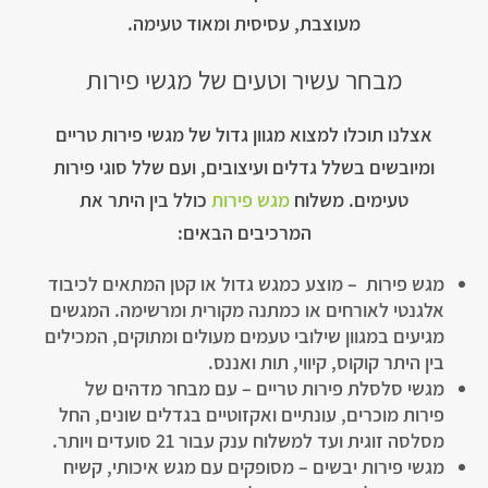
מעוצבת, עסיסית ומאוד טעימה.
מבחר עשיר וטעים של מגשי פירות
אצלנו תוכלו למצוא מגוון גדול של מגשי פירות טריים
ומיובשים בשלל גדלים ועיצובים, ועם שלל סוגי פירות
טעימים. משלוח
מגש פירות
כולל בין היתר את
המרכיבים הבאים:
מגש פירות – מוצע כמגש גדול או קטן המתאים לכיבוד
אלגנטי לאורחים או כמתנה מקורית ומרשימה. המגשים
מגיעים במגוון שילובי טעמים מעולים ומתוקים, המכילים
בין היתר קוקוס, קיווי, תות ואננס.
מגשי סלסלת פירות טריים – עם מבחר מדהים של
פירות מוכרים, עונתיים ואקזוטיים בגדלים שונים, החל
מסלסה זוגית ועד למשלוח ענק עבור 21 סועדים ויותר.
מגשי פירות יבשים – מסופקים עם מגש איכותי, קשיח