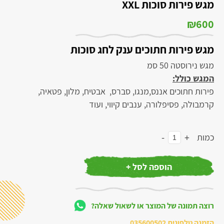
מגש פירות סוכות XXL
₪
600
מגש פירות חתוכים ענק לחג סוכות
מגש נירוסטה 50 סמ
המגש כולל:
פירות חתוכים אננס,מנגו, סברס, אבטיח, מלון, פטאיה,
קרמבולה, פסיפלורה, ענבים קיווי, ועוד
-
+
כמות
הוספה לסל +
רוצה תמונה של המוצר או לשאול שאלה?
הזמנה טלפונית
035600502