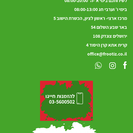
לשירותכם בימי א’-ה’ 08:00-20:00
בימי ו’ וערבי חג 08:00-13:00
מרכז ארצי- ראשון לציון, הכשרת הישוב 5
באר שבע השלום 54
ירושלים
צונדק
108
קרית אתא קרן היסוד 4
office@frootiz.co.il
להזמנות חייגו
03-5600502