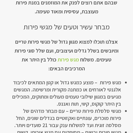
שבהם אתם רוצים לפנק את המוזמנים במנת פירות
מעוצבת, עסיסית ומאוד טעימה.
מבחר עשיר וטעים של מגשי פירות
אצלנו תוכלו למצוא מגוון גדול של מגשי פירות טריים
ומיובשים בשלל גדלים ועיצובים, ועם שלל סוגי פירות
טעימים. משלוח
מגש פירות
כולל בין היתר את
המרכיבים הבאים:
מגש פירות – מוצע כמגש גדול או קטן המתאים לכיבוד
אלגנטי לאורחים או כמתנה מקורית ומרשימה. המגשים
מגיעים במגוון שילובי טעמים מעולים ומתוקים, המכילים
בין היתר קוקוס, קיווי, תות ואננס.
מגשי סלסלת פירות טריים – עם מבחר מדהים של
פירות מוכרים, עונתיים ואקזוטיים בגדלים שונים, החל
מסלסה זוגית ועד למשלוח ענק עבור 21 סועדים ויותר.
מגשי פירות יבשים – מסופקים עם מגש איכותי, קשיח