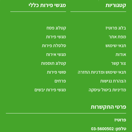
קטגוריות
מגשי פירות כללי
בלוג פרוטיז
קטלוג פסח
מפת אתר
מגשי פירות
תנאי שימוש
סלסלת פירות
אודות
מגשי אירוח
צור קשר
קטלוג תוספות
תנאי שימוש ומדניות החזרה
סושי פירות
הצהרת נגישות
פרחים
מדיניות ביטול עיסקה
מגשי פירות יבשים
פרטי התקשרות
פרוטיז
טלפון:
03-5600502