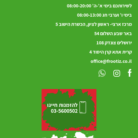
לשירותכם בימי א’-ה’ 08:00-20:00
בימי ו’ וערבי חג 08:00-13:00
מרכז ארצי- ראשון לציון, הכשרת הישוב 5
באר שבע השלום 54
ירושלים
צונדק
108
קרית אתא קרן היסוד 4
office@frootiz.co.il
להזמנות חייגו
03-5600502