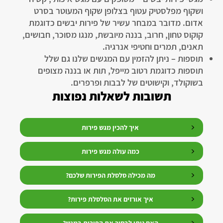
ושקוף מפלסטיק עטוף בצלופן שקוף המעוטר בסרט
אדום. מדובר במבחר עשיר של פירות יבשים כדוגמת
קוקוס טחון, חרוב, בננה מיובשת, מנגו מסוכר, חבושים,
תאנים, תמרים וחטיפי אנרגיה.
תוספות – ניתן להזמין עם המגשים שלנו גם שלל
תוספות כדוגמת רטוב מייפל, תות או בננה מצופים
בשוקולד, וקישוטים של לבבות ופרפרים.
תשובות לשאלות נפוצות
איך להכין מגש פירות
כמה עולה מגש פירות
מה מכילה סלסלת הפירות שלכם?
איך אורזים את הסלסלת פירות?
האם ניתן לבחור את הפירות במגש?