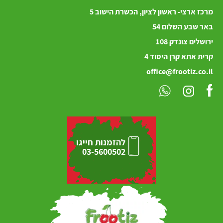
מרכז ארצי- ראשון לציון, הכשרת הישוב 5
באר שבע השלום 54
ירושלים
צונדק
108
קרית אתא קרן היסוד 4
office@frootiz.co.il
להזמנות חייגו
03-5600502