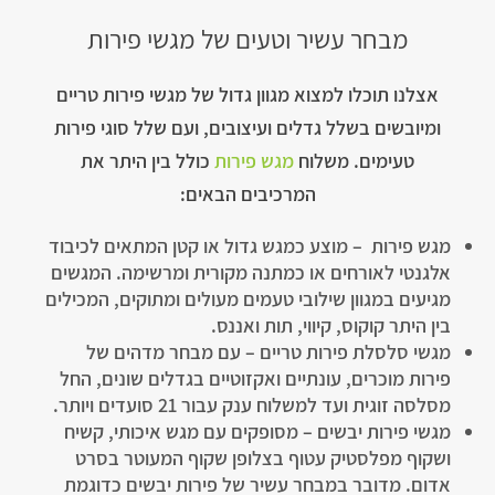
מבחר עשיר וטעים של מגשי פירות
אצלנו תוכלו למצוא מגוון גדול של מגשי פירות טריים
ומיובשים בשלל גדלים ועיצובים, ועם שלל סוגי פירות
טעימים. משלוח
מגש פירות
כולל בין היתר את
המרכיבים הבאים:
מגש פירות – מוצע כמגש גדול או קטן המתאים לכיבוד
אלגנטי לאורחים או כמתנה מקורית ומרשימה. המגשים
מגיעים במגוון שילובי טעמים מעולים ומתוקים, המכילים
בין היתר קוקוס, קיווי, תות ואננס.
מגשי סלסלת פירות טריים – עם מבחר מדהים של
פירות מוכרים, עונתיים ואקזוטיים בגדלים שונים, החל
מסלסה זוגית ועד למשלוח ענק עבור 21 סועדים ויותר.
מגשי פירות יבשים – מסופקים עם מגש איכותי, קשיח
ושקוף מפלסטיק עטוף בצלופן שקוף המעוטר בסרט
אדום. מדובר במבחר עשיר של פירות יבשים כדוגמת