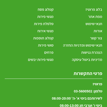
בלוג פרוטיז
קטלוג פסח
מפת אתר
מגשי פירות
תנאי שימוש
סלסלת פירות
אודות
מגשי אירוח
צור קשר
קטלוג תוספות
תנאי שימוש ומדניות החזרה
סושי פירות
הצהרת נגישות
פרחים
מדיניות ביטול עיסקה
מגשי פירות יבשים
פרטי התקשרות
פרוטיז
טלפון:
03-5600502
לשירותכם בימי א’-ה’ 08:00-20:00
בימי ו’ וערבי חג 08:00-13:00