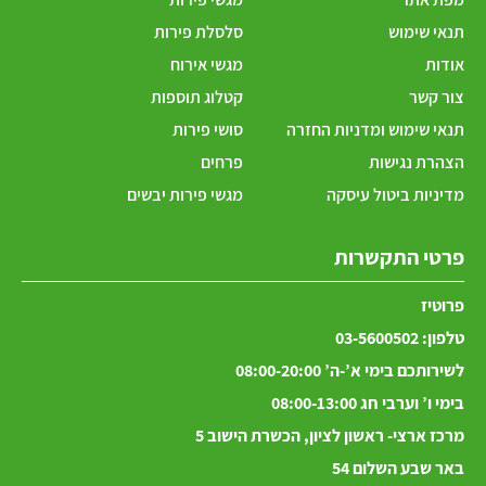
תנאי שימוש
סלסלת פירות
אודות
מגשי אירוח
צור קשר
קטלוג תוספות
תנאי שימוש ומדניות החזרה
סושי פירות
הצהרת נגישות
פרחים
מדיניות ביטול עיסקה
מגשי פירות יבשים
פרטי התקשרות
פרוטיז
טלפון:
03-5600502
לשירותכם בימי א’-ה’ 08:00-20:00
בימי ו’ וערבי חג 08:00-13:00
מרכז ארצי- ראשון לציון, הכשרת הישוב 5
באר שבע השלום 54