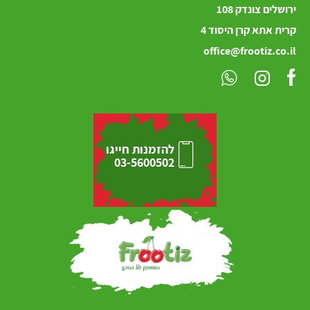
ירושלים
צונדק
108
קרית אתא קרן היסוד 4
office@frootiz.co.il
להזמנות חייגו
03-5600502