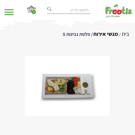
0
בית
מגשי אירוח
/
/ פלטת גבינות S