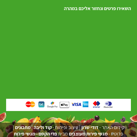
השאירו פרטים ונחזור אליכם במהרה
קידום האתר -
דודי שרון
| עיצוב ופיתוח -
קוד וליבה
|
מתכונים
|
פרוטיז -
מגשי פירות מעוצבים
מבית
פרי הקסם - מגשי פירות