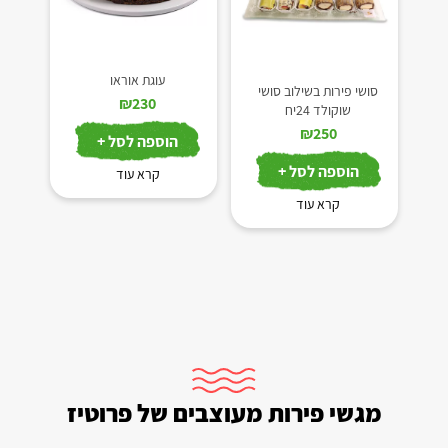
עוגת אוראו
סושי פירות בשילוב סושי
₪
230
שוקולד 24יח
₪
250
הוספה לסל +
הוספה לסל +
קרא עוד
קרא עוד
מגשי פירות מעוצבים של פרוטיז